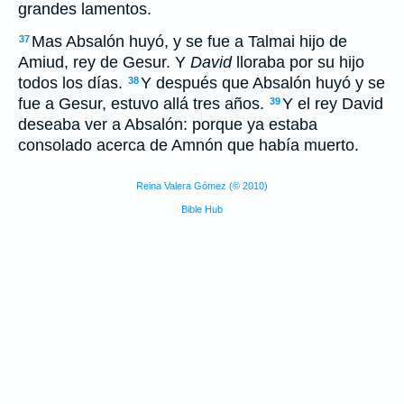
grandes lamentos.
Mas Absalón huyó, y se fue a Talmai hijo de
37
Amiud, rey de Gesur. Y
David
lloraba por su hijo
todos los días.
Y después que Absalón huyó y se
38
fue a Gesur, estuvo allá tres años.
Y el rey David
39
deseaba ver a Absalón: porque ya estaba
consolado acerca de Amnón que había muerto.
Reina Valera Gómez (© 2010)
Bible Hub