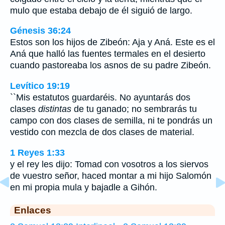
mulo que estaba debajo de él siguió de largo.
Génesis 36:24
Estos son los hijos de Zibeón: Aja y Aná. Este es el
Aná que halló las fuentes termales en el desierto
cuando pastoreaba los asnos de su padre Zibeón.
Levítico 19:19
``Mis estatutos guardaréis. No ayuntarás dos
clases
distintas
de tu ganado; no sembrarás tu
campo con dos clases de semilla, ni te pondrás un
vestido con mezcla de dos clases de material.
1 Reyes 1:33
y el rey les dijo: Tomad con vosotros a los siervos
de vuestro señor, haced montar a mi hijo Salomón
en mi propia mula y bajadle a Gihón.
Enlaces