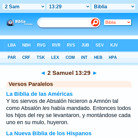
Biblia
>
2 Samuel
>
Capítulo 13
> Verso 29
◄
2 Samuel 13:29
►
Versos Paralelos
La Biblia de las Américas
Y los siervos de Absalón hicieron a Amnón tal
como Absalón
les
había mandado. Entonces todos
los hijos del rey se levantaron, y montándose cada
uno en su mulo, huyeron.
La Nueva Biblia de los Hispanos