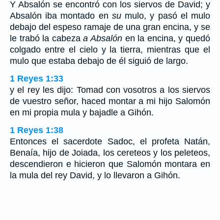
Y Absalón se encontró con los siervos de David; y
Absalón iba montado en
su
mulo, y pasó el mulo
debajo del espeso ramaje de una gran encina, y se
le trabó la cabeza
a Absalón
en la encina, y quedó
colgado entre el cielo y la tierra, mientras que el
mulo que estaba debajo de él siguió de largo.
1 Reyes 1:33
y el rey les dijo: Tomad con vosotros a los siervos
de vuestro señor, haced montar a mi hijo Salomón
en mi propia mula y bajadle a Gihón.
1 Reyes 1:38
Entonces el sacerdote Sadoc, el profeta Natán,
Benaía, hijo de Joiada, los cereteos y los peleteos,
descendieron e hicieron que Salomón montara en
la mula del rey David, y lo llevaron a Gihón.