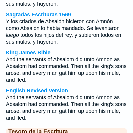
sus mulos, y huyeron.
Sagradas Escrituras 1569
Y los criados de Absalón hicieron con Amnón
como Absalón lo había mandado. Se levantaron
luego
todos los hijos del rey, y subieron todos en
sus mulos, y huyeron.
King James Bible
And the servants of Absalom did unto Amnon as
Absalom had commanded. Then all the king's sons
arose, and every man gat him up upon his mule,
and fled.
English Revised Version
And the servants of Absalom did unto Amnon as
Absalom had commanded. Then all the king's sons
arose, and every man gat him up upon his mule,
and fled.
Tesoro de la Escritura