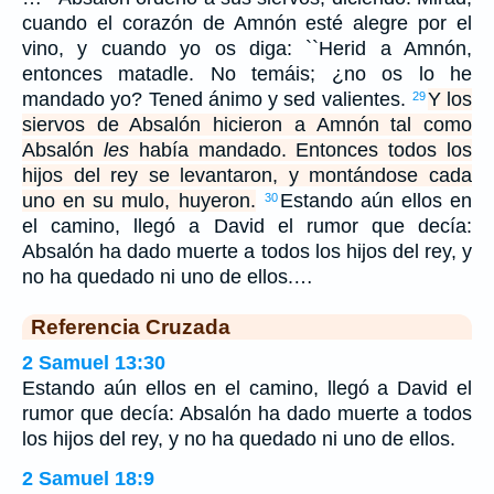
cuando el corazón de Amnón esté alegre por el
vino, y cuando yo os diga: ``Herid a Amnón,
entonces matadle. No temáis; ¿no os lo he
mandado yo? Tened ánimo y sed valientes.
Y los
29
siervos de Absalón hicieron a Amnón tal como
Absalón
les
había mandado. Entonces todos los
hijos del rey se levantaron, y montándose cada
uno en su mulo, huyeron.
Estando aún ellos en
30
el camino, llegó a David el rumor que decía:
Absalón ha dado muerte a todos los hijos del rey, y
no ha quedado ni uno de ellos.…
Referencia Cruzada
2 Samuel 13:30
Estando aún ellos en el camino, llegó a David el
rumor que decía: Absalón ha dado muerte a todos
los hijos del rey, y no ha quedado ni uno de ellos.
2 Samuel 18:9