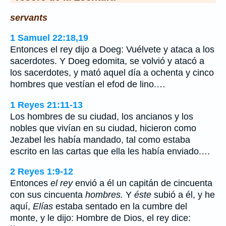
servants
1 Samuel 22:18,19
Entonces el rey dijo a Doeg: Vuélvete y ataca a los
sacerdotes. Y Doeg edomita, se volvió y atacó a
los sacerdotes, y mató aquel día a ochenta y cinco
hombres que vestían el efod de lino.…
1 Reyes 21:11-13
Los hombres de su ciudad, los ancianos y los
nobles que vivían en su ciudad, hicieron como
Jezabel les había mandado, tal como estaba
escrito en las cartas que ella les había enviado.…
2 Reyes 1:9-12
Entonces
el rey
envió a él un capitán de cincuenta
con sus cincuenta
hombres.
Y
éste
subió a él, y he
aquí,
Elías
estaba sentado en la cumbre del
monte, y le dijo: Hombre de Dios, el rey dice: