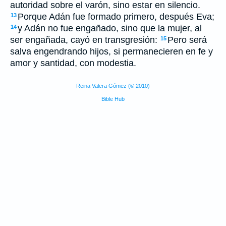
autoridad sobre el varón, sino estar en silencio.
Porque Adán fue formado primero, después Eva;
13
y Adán no fue engañado, sino que la mujer, al
14
ser engañada, cayó en transgresión:
Pero será
15
salva engendrando hijos, si permanecieren en fe y
amor y santidad, con modestia.
Reina Valera Gómez (© 2010)
Bible Hub