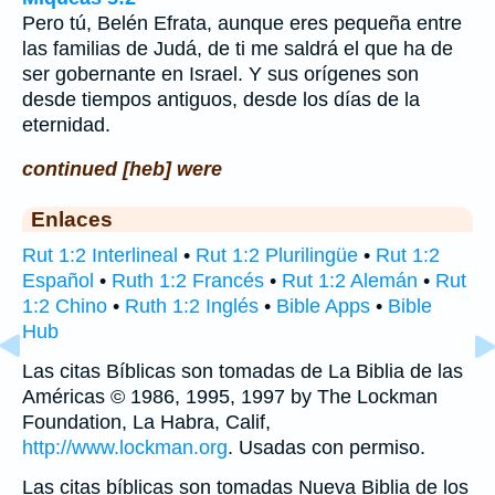
Pero tú, Belén Efrata, aunque eres pequeña entre
las familias de Judá, de ti me saldrá el que ha de
ser gobernante en Israel. Y sus orígenes son
desde tiempos antiguos, desde los días de la
eternidad.
continued [heb] were
Enlaces
Rut 1:2 Interlineal
•
Rut 1:2 Plurilingüe
•
Rut 1:2
Español
•
Ruth 1:2 Francés
•
Rut 1:2 Alemán
•
Rut
1:2 Chino
•
Ruth 1:2 Inglés
•
Bible Apps
•
Bible
Hub
Las citas Bíblicas son tomadas de La Biblia de las
Américas © 1986, 1995, 1997 by The Lockman
Foundation, La Habra, Calif,
http://www.lockman.org
. Usadas con permiso.
Las citas bíblicas son tomadas Nueva Biblia de los