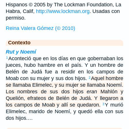
Hispanos © 2005 by The Lockman Foundation, La
Habra, Calif,
http://www.lockman.org
. Usadas con
permiso.
Reina Valera Gómez (© 2010)
Contexto
Rut y Noemí
Aconteció que en los días en que gobernaban los
1
jueces, hubo hambre en el país. Y un hombre de
Belén de Judá fue a residir en los campos de
Moab con su mujer y sus dos hijos.
Aquel hombre
2
se llamaba Elimelec, y su mujer se llamaba Noemí.
Los nombres de sus dos hijos
eran
Mahlón y
Quelión, efrateos de Belén de Judá. Y llegaron a
los campos de Moab y allí se quedaron.
Y murió
3
Elimelec, marido de Noemí, y quedó ella con sus
dos hijos.…