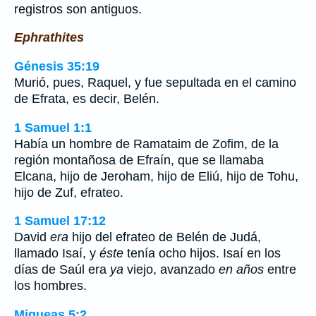
registros son antiguos.
Ephrathites
Génesis 35:19
Murió, pues, Raquel, y fue sepultada en el camino
de Efrata, es decir, Belén.
1 Samuel 1:1
Había un hombre de Ramataim de Zofim, de la
región montañosa de Efraín, que se llamaba
Elcana, hijo de Jeroham, hijo de Eliú, hijo de Tohu,
hijo de Zuf, efrateo.
1 Samuel 17:12
David
era
hijo del efrateo de Belén de Judá,
llamado Isaí, y
éste
tenía ocho hijos. Isaí en los
días de Saúl era
ya
viejo, avanzado
en años
entre
los hombres.
Miqueas 5:2