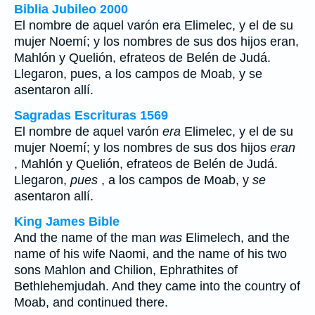
Biblia Jubileo 2000
El nombre de aquel varón
era
Elimelec, y el de su
mujer Noemí; y los nombres de sus dos hijos
eran
,
Mahlón y Quelión, efrateos de Belén de Judá.
Llegaron,
pues
, a los campos de Moab, y
se
asentaron allí.
Sagradas Escrituras 1569
El nombre de aquel varón
era
Elimelec, y el de su
mujer Noemí; y los nombres de sus dos hijos
eran
, Mahlón y Quelión, efrateos de Belén de Judá.
Llegaron,
pues
, a los campos de Moab, y
se
asentaron allí.
King James Bible
And the name of the man
was
Elimelech, and the
name of his wife Naomi, and the name of his two
sons Mahlon and Chilion, Ephrathites of
Bethlehemjudah. And they came into the country of
Moab, and continued there.