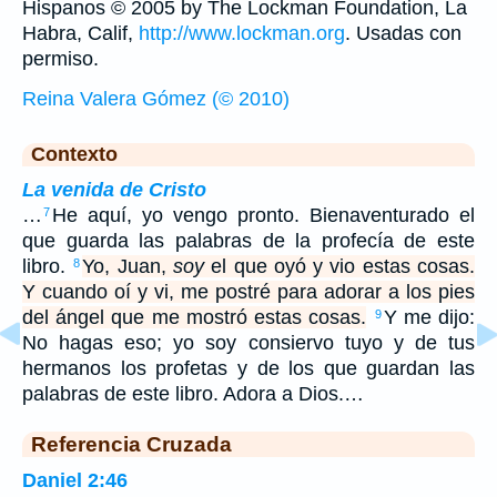
Hispanos © 2005 by The Lockman Foundation, La
Habra, Calif,
http://www.lockman.org
. Usadas con
permiso.
Reina Valera Gómez (© 2010)
Contexto
La venida de Cristo
…
He aquí, yo vengo pronto. Bienaventurado el
7
que guarda las palabras de la profecía de este
libro.
Yo, Juan,
soy
el que oyó y vio estas cosas.
8
Y cuando oí y vi, me postré para adorar a los pies
del ángel que me mostró estas cosas.
Y me dijo:
9
No hagas eso; yo soy consiervo tuyo y de tus
hermanos los profetas y de los que guardan las
palabras de este libro. Adora a Dios.…
Referencia Cruzada
Daniel 2:46