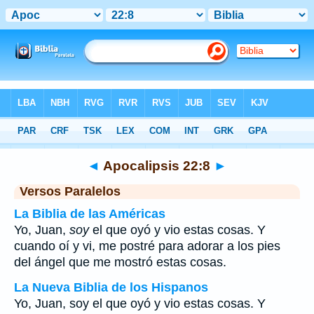
Biblia
>
Apocalipsis
>
Capítulo 22
> Verso 8
◄
Apocalipsis 22:8
►
Versos Paralelos
La Biblia de las Américas
Yo, Juan,
soy
el que oyó y vio estas cosas. Y
cuando oí y vi, me postré para adorar a los pies
del ángel que me mostró estas cosas.
La Nueva Biblia de los Hispanos
Yo, Juan, soy el que oyó y vio estas cosas. Y