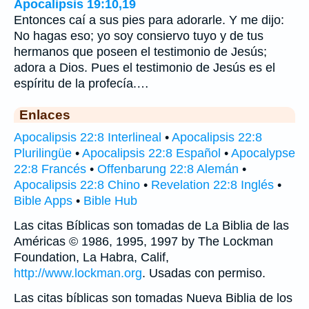
Apocalipsis 19:10,19
Entonces caí a sus pies para adorarle. Y me dijo:
No hagas eso; yo soy consiervo tuyo y de tus
hermanos que poseen el testimonio de Jesús;
adora a Dios. Pues el testimonio de Jesús es el
espíritu de la profecía.…
Enlaces
Apocalipsis 22:8 Interlineal
•
Apocalipsis 22:8
Plurilingüe
•
Apocalipsis 22:8 Español
•
Apocalypse
22:8 Francés
•
Offenbarung 22:8 Alemán
•
Apocalipsis 22:8 Chino
•
Revelation 22:8 Inglés
•
Bible Apps
•
Bible Hub
Las citas Bíblicas son tomadas de La Biblia de las
Américas © 1986, 1995, 1997 by The Lockman
Foundation, La Habra, Calif,
http://www.lockman.org
. Usadas con permiso.
Las citas bíblicas son tomadas Nueva Biblia de los