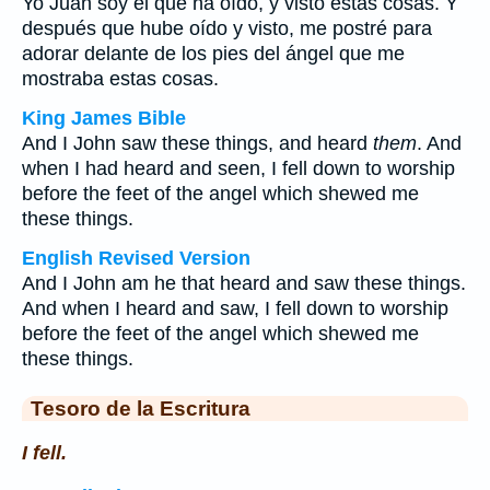
Yo Juan soy el que ha oído, y visto estas cosas. Y
después que hube oído y visto, me postré para
adorar delante de los pies del ángel que me
mostraba estas cosas.
King James Bible
And I John saw these things, and heard
them
. And
when I had heard and seen, I fell down to worship
before the feet of the angel which shewed me
these things.
English Revised Version
And I John am he that heard and saw these things.
And when I heard and saw, I fell down to worship
before the feet of the angel which shewed me
these things.
Tesoro de la Escritura
I fell.