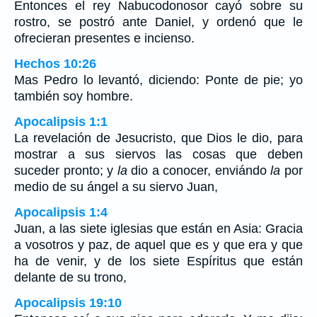
Entonces el rey Nabucodonosor cayó sobre su
rostro, se postró ante Daniel, y ordenó que le
ofrecieran presentes e incienso.
Hechos 10:26
Mas Pedro lo levantó, diciendo: Ponte de pie; yo
también soy hombre.
Apocalipsis 1:1
La revelación de Jesucristo, que Dios le dio, para
mostrar a sus siervos las cosas que deben
suceder pronto; y
la
dio a conocer, enviándo
la
por
medio de su ángel a su siervo Juan,
Apocalipsis 1:4
Juan, a las siete iglesias que están en Asia: Gracia
a vosotros y paz, de aquel que es y que era y que
ha de venir, y de los siete Espíritus que están
delante de su trono,
Apocalipsis 19:10