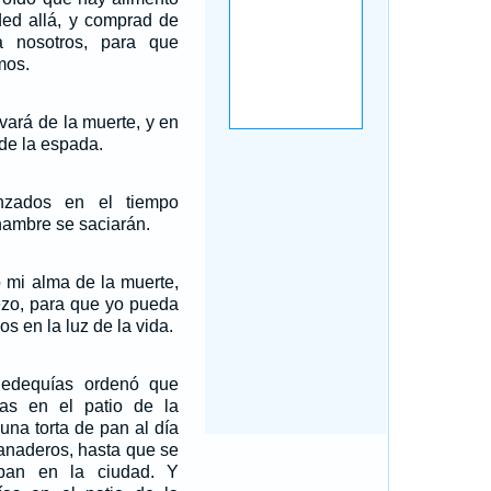
ded allá, y comprad de
 nosotros, para que
mos.
vará de la muerte, y en
 de la espada.
nzados en el tiempo
hambre se saciarán.
o mi alma de la muerte,
iezo, para que yo pueda
s en la luz de la vida.
Sedequías ordenó que
as en el patio de la
 una torta de pan al día
panaderos, hasta que se
pan en la ciudad. Y