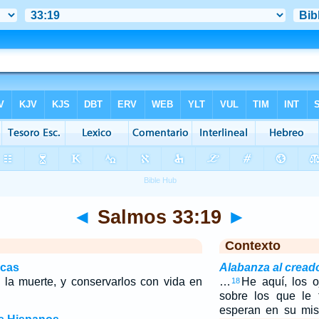
◄
Salmos 33:19
►
Contexto
icas
Alabanza al cread
e la muerte, y conservarlos con vida en
…
He aquí, los 
18
sobre los que le 
esperan en su mis