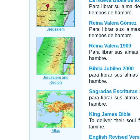
La Nueva Biblia de l
Para librar su alma d
tiempos de hambre.
Reina Valera Gómez
Para librar sus alma
tiempos de hambre.
Reina Valera 1909
Para librar sus almas
hambre.
Biblia Jubileo 2000
para librar sus almas
hambre.
Sagradas Escrituras 
para librar sus almas
hambre.
King James Bible
To deliver their soul
famine.
English Revised Vers