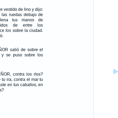
 vestido de lino y dijo:
 las ruedas debajo de
 llena tus manos de
didos de entre los
rce
los
sobre la ciudad.
ó.
EÑOR salió de sobre el
 y se puso sobre los
EÑOR, contra los ríos?
e
tu ira, contra el mar tu
ste en tus caballos, en
ia?