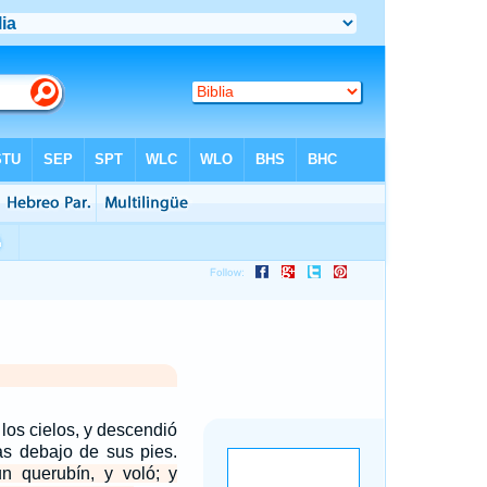
los cielos, y descendió
as debajo de sus pies.
n querubín, y voló; y