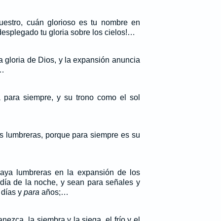
stro, cuán glorioso es tu nombre en
 desplegado tu gloria sobre los cielos!…
a gloria de Dios, y la expansión anuncia
.…
 para siempre, y su trono como el sol
 lumbreras, porque para siempre es su
Haya lumbreras en la expansión de los
 día de la noche, y sean para señales y
 días y
para
años;…
nezca, la siembra y la siega, el frío y el