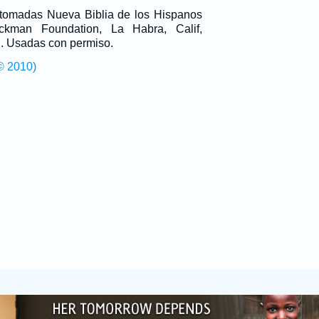
n tomadas Nueva Biblia de los Hispanos
man Foundation, La Habra, Calif,
g
. Usadas con permiso.
© 2010)