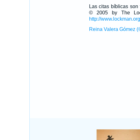
Las citas bíblicas so
© 2005 by The Lock
http://www.lockman.or
Reina Valera Gómez (