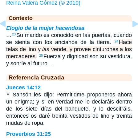
Reina Valera Gómez (© 2010)
Contexto
Elogio de la mujer hacendosa
…
Su marido es conocido en las puertas, cuando
23
se sienta con los ancianos de la tierra.
Hace
24
telas de lino y
las
vende, y provee cinturones a los
mercaderes.
Fuerza y dignidad son su vestidura,
25
y sonríe al futuro.…
Referencia Cruzada
Jueces 14:12
Y Sansón les dijo: Permitidme proponeros ahora
un enigma; y si en verdad me lo declaráis dentro
de los siete días del banquete, y lo descifráis,
entonces os daré treinta vestidos de lino y treinta
mudas de ropa.
Proverbios 31:25