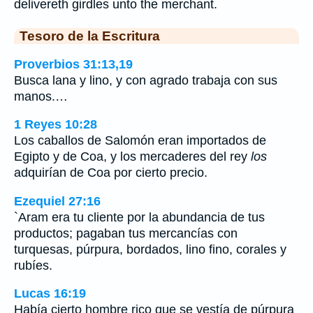
delivereth girdles unto the merchant.
Tesoro de la Escritura
Proverbios 31:13,19
Busca lana y lino, y con agrado trabaja con sus
manos.…
1 Reyes 10:28
Los caballos de Salomón eran importados de
Egipto y de Coa, y los mercaderes del rey
los
adquirían de Coa por cierto precio.
Ezequiel 27:16
`Aram era tu cliente por la abundancia de tus
productos; pagaban tus mercancías con
turquesas, púrpura, bordados, lino fino, corales y
rubíes.
Lucas 16:19
Había cierto hombre rico que se vestía de púrpura