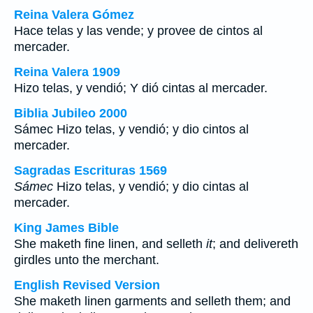
Reina Valera Gómez
Hace telas y las vende; y provee de cintos al
mercader.
Reina Valera 1909
Hizo telas, y vendió; Y dió cintas al mercader.
Biblia Jubileo 2000
Sámec
Hizo telas, y vendió; y dio cintos al
mercader.
Sagradas Escrituras 1569
Sámec
Hizo telas, y vendió; y dio cintas al
mercader.
King James Bible
She maketh fine linen, and selleth
it
; and delivereth
girdles unto the merchant.
English Revised Version
She maketh linen garments and selleth them; and