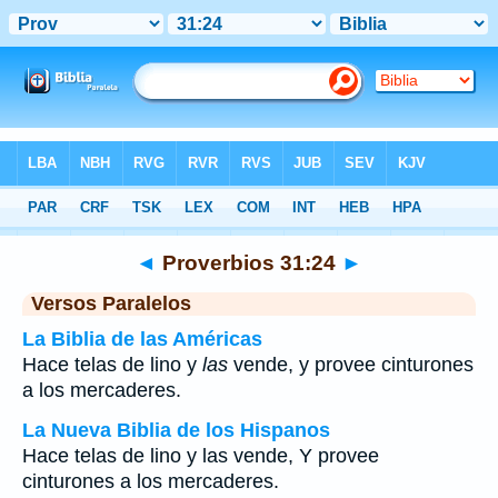
Biblia
>
Proverbios
>
Capítulo 31
> Verso 24
◄
Proverbios 31:24
►
Versos Paralelos
La Biblia de las Américas
Hace telas de lino y
las
vende, y provee cinturones
a los mercaderes.
La Nueva Biblia de los Hispanos
Hace telas de lino y las vende, Y provee
cinturones a los mercaderes.