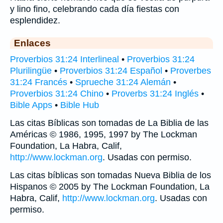
y lino fino, celebrando cada día fiestas con
esplendidez.
Enlaces
Proverbios 31:24 Interlineal
•
Proverbios 31:24
Plurilingüe
•
Proverbios 31:24 Español
•
Proverbes
31:24 Francés
•
Sprueche 31:24 Alemán
•
Proverbios 31:24 Chino
•
Proverbs 31:24 Inglés
•
Bible Apps
•
Bible Hub
Las citas Bíblicas son tomadas de La Biblia de las
Américas © 1986, 1995, 1997 by The Lockman
Foundation, La Habra, Calif,
http://www.lockman.org
. Usadas con permiso.
Las citas bíblicas son tomadas Nueva Biblia de los
Hispanos © 2005 by The Lockman Foundation, La
Habra, Calif,
http://www.lockman.org
. Usadas con
permiso.