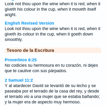
Look not thou upon the wine when it is red, when it
giveth his colour in the cup,
when
it moveth itself
aright.
English Revised Version
Look not thou upon the wine when it is red, when it
giveth its colour in the cup, when it goeth down
smoothly.
Tesoro de la Escritura
Proverbios 6:25
No codicies su hermosura en tu corazón, ni dejes
que te cautive con sus párpados.
2 Samuel 11:2
Y al atardecer David se levantó de su lecho y se
paseaba por el terrado de la casa del rey, y desde
el terrado vio a una mujer que se estaba bañando;
y la mujer era de aspecto muy hermoso.