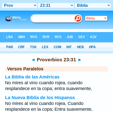
Biblia
>
Proverbios
>
Capítulo 23
> Verso 31
◄
Proverbios 23:31
►
Versos Paralelos
La Biblia de las Américas
No mires al vino cuando rojea, cuando
resplandece en la copa; entra suavemente,
La Nueva Biblia de los Hispanos
No mires al vino cuando rojea, Cuando
resplandece en la copa; Entra suavemente,