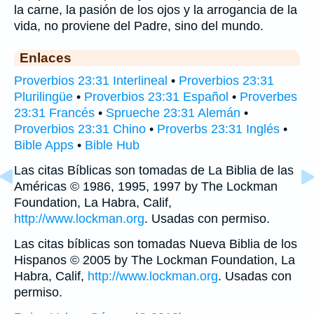
la carne, la pasión de los ojos y la arrogancia de la
vida, no proviene del Padre, sino del mundo.
Enlaces
Proverbios 23:31 Interlineal
•
Proverbios 23:31
Plurilingüe
•
Proverbios 23:31 Español
•
Proverbes
23:31 Francés
•
Sprueche 23:31 Alemán
•
Proverbios 23:31 Chino
•
Proverbs 23:31 Inglés
•
Bible Apps
•
Bible Hub
Las citas Bíblicas son tomadas de La Biblia de las
Américas © 1986, 1995, 1997 by The Lockman
Foundation, La Habra, Calif,
http://www.lockman.org
. Usadas con permiso.
Las citas bíblicas son tomadas Nueva Biblia de los
Hispanos © 2005 by The Lockman Foundation, La
Habra, Calif,
http://www.lockman.org
. Usadas con
permiso.