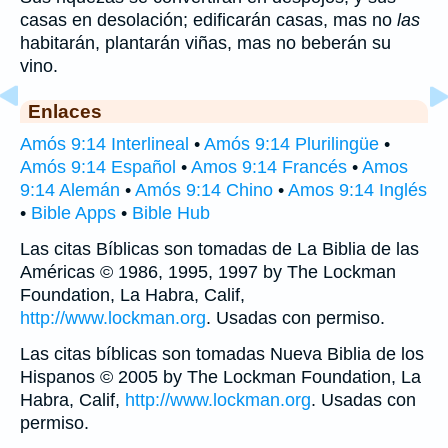
casas en desolación; edificarán casas, mas no
las
habitarán, plantarán viñas, mas no beberán su
vino.
Enlaces
Amós 9:14 Interlineal
•
Amós 9:14 Plurilingüe
•
Amós 9:14 Español
•
Amos 9:14 Francés
•
Amos
9:14 Alemán
•
Amós 9:14 Chino
•
Amos 9:14 Inglés
•
Bible Apps
•
Bible Hub
Las citas Bíblicas son tomadas de La Biblia de las
Américas © 1986, 1995, 1997 by The Lockman
Foundation, La Habra, Calif,
http://www.lockman.org
. Usadas con permiso.
Las citas bíblicas son tomadas Nueva Biblia de los
Hispanos © 2005 by The Lockman Foundation, La
Habra, Calif,
http://www.lockman.org
. Usadas con
permiso.