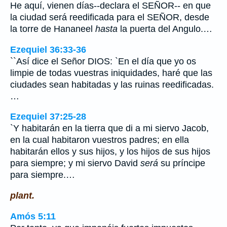
He aquí, vienen días--declara el SEÑOR-- en que
la ciudad será reedificada para el SEÑOR, desde
la torre de Hananeel
hasta
la puerta del Angulo.…
Ezequiel 36:33-36
``Así dice el Señor DIOS: `En el día que yo os
limpie de todas vuestras iniquidades, haré que las
ciudades sean habitadas y las ruinas reedificadas.
…
Ezequiel 37:25-28
`Y habitarán en la tierra que di a mi siervo Jacob,
en la cual habitaron vuestros padres; en ella
habitarán ellos y sus hijos, y los hijos de sus hijos
para siempre; y mi siervo David
será
su príncipe
para siempre.…
plant.
Amós 5:11