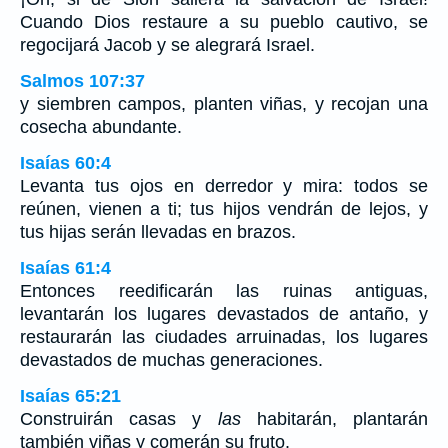
Cuando Dios restaure a su pueblo cautivo, se
regocijará Jacob y se alegrará Israel.
Salmos 107:37
y siembren campos, planten viñas, y recojan una
cosecha abundante.
Isaías 60:4
Levanta tus ojos en derredor y mira: todos se
reúnen, vienen a ti; tus hijos vendrán de lejos, y
tus hijas serán llevadas en brazos.
Isaías 61:4
Entonces reedificarán las ruinas antiguas,
levantarán los lugares devastados de antaño, y
restaurarán las ciudades arruinadas, los lugares
devastados de muchas generaciones.
Isaías 65:21
Construirán casas y
las
habitarán, plantarán
también viñas y comerán su fruto.