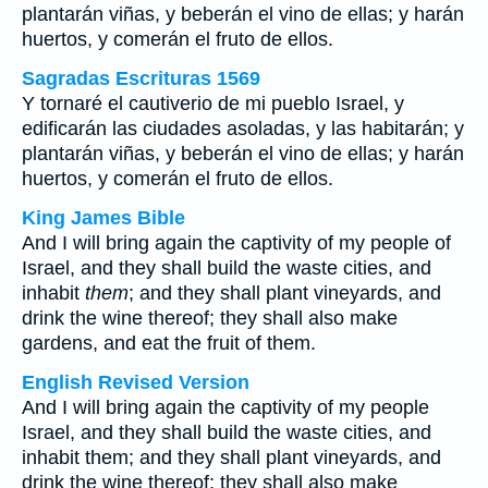
plantarán viñas, y beberán el vino de ellas; y harán
huertos, y comerán el fruto de ellos.
Sagradas Escrituras 1569
Y tornaré el cautiverio de mi pueblo Israel, y
edificarán las ciudades asoladas, y las habitarán; y
plantarán viñas, y beberán el vino de ellas; y harán
huertos, y comerán el fruto de ellos.
King James Bible
And I will bring again the captivity of my people of
Israel, and they shall build the waste cities, and
inhabit
them
; and they shall plant vineyards, and
drink the wine thereof; they shall also make
gardens, and eat the fruit of them.
English Revised Version
And I will bring again the captivity of my people
Israel, and they shall build the waste cities, and
inhabit them; and they shall plant vineyards, and
drink the wine thereof; they shall also make