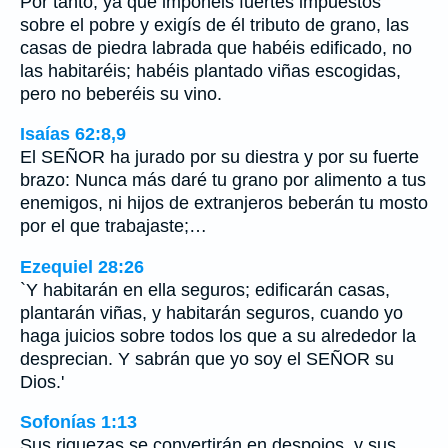
Por tanto, ya que imponéis fuertes impuestos
sobre el pobre y exigís de él tributo de grano, las
casas de piedra labrada que habéis edificado, no
las habitaréis; habéis plantado viñas escogidas,
pero no beberéis su vino.
Isaías 62:8,9
El SEÑOR ha jurado por su diestra y por su fuerte
brazo: Nunca más daré tu grano por alimento a tus
enemigos, ni hijos de extranjeros beberán tu mosto
por el que trabajaste;…
Ezequiel 28:26
`Y habitarán en ella seguros; edificarán casas,
plantarán viñas, y habitarán seguros, cuando yo
haga juicios sobre todos los que a su alrededor la
desprecian. Y sabrán que yo soy el SEÑOR su
Dios.'
Sofonías 1:13
Sus riquezas se convertirán en despojos, y sus