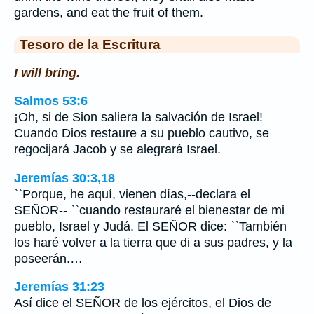
gardens, and eat the fruit of them.
Tesoro de la Escritura
I will bring.
Salmos 53:6
¡Oh, si de Sion saliera la salvación de Israel!
Cuando Dios restaure a su pueblo cautivo, se
regocijará Jacob y se alegrará Israel.
Jeremías 30:3,18
``Porque, he aquí, vienen días,--declara el
SEÑOR-- ``cuando restauraré el bienestar de mi
pueblo, Israel y Judá. El SEÑOR dice: ``También
los haré volver a la tierra que di a sus padres, y la
poseerán.…
Jeremías 31:23
Así dice el SEÑOR de los ejércitos, el Dios de