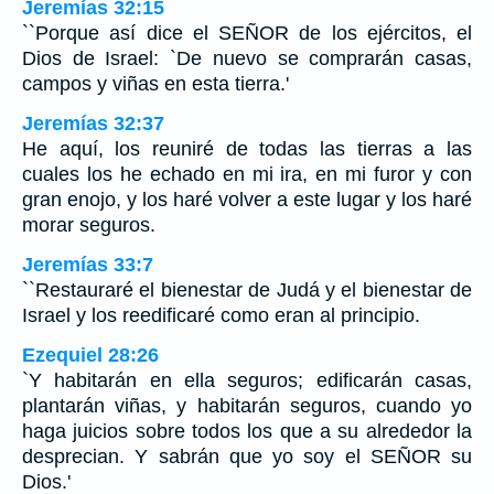
Jeremías 32:15
``Porque así dice el SEÑOR de los ejércitos, el
Dios de Israel: `De nuevo se comprarán casas,
campos y viñas en esta tierra.'
Jeremías 32:37
He aquí, los reuniré de todas las tierras a las
cuales los he echado en mi ira, en mi furor y con
gran enojo, y los haré volver a este lugar y los haré
morar seguros.
Jeremías 33:7
``Restauraré el bienestar de Judá y el bienestar de
Israel y los reedificaré como eran al principio.
Ezequiel 28:26
`Y habitarán en ella seguros; edificarán casas,
plantarán viñas, y habitarán seguros, cuando yo
haga juicios sobre todos los que a su alrededor la
desprecian. Y sabrán que yo soy el SEÑOR su
Dios.'