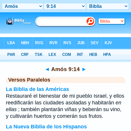
Biblia
>
Amós
>
Capítulo 9
> Verso 14
◄
Amós 9:14
►
Versos Paralelos
La Biblia de las Américas
Restauraré el bienestar de mi pueblo Israel, y ellos
reedificarán las ciudades asoladas y habitarán
en
ellas
; también plantarán viñas y beberán su vino,
y cultivarán huertos y comerán sus frutos.
La Nueva Biblia de los Hispanos