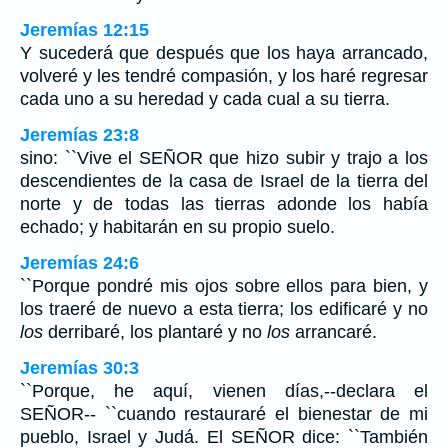
Jeremías 12:15
Y sucederá que después que los haya arrancado,
volveré y les tendré compasión, y los haré regresar
cada uno a su heredad y cada cual a su tierra.
Jeremías 23:8
sino: ``Vive el SEÑOR que hizo subir y trajo a los
descendientes de la casa de Israel de la tierra del
norte y de todas las tierras adonde los había
echado; y habitarán en su propio suelo.
Jeremías 24:6
``Porque pondré mis ojos sobre ellos para bien, y
los traeré de nuevo a esta tierra; los edificaré y no
los
derribaré, los plantaré y no
los
arrancaré.
Jeremías 30:3
``Porque, he aquí, vienen días,--declara el
SEÑOR-- ``cuando restauraré el bienestar de mi
pueblo, Israel y Judá. El SEÑOR dice: ``También