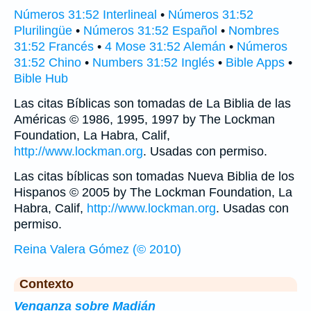
Números 31:52 Interlineal
•
Números 31:52
Plurilingüe
•
Números 31:52 Español
•
Nombres
31:52 Francés
•
4 Mose 31:52 Alemán
•
Números
31:52 Chino
•
Numbers 31:52 Inglés
•
Bible Apps
•
Bible Hub
Las citas Bíblicas son tomadas de La Biblia de las
Américas © 1986, 1995, 1997 by The Lockman
Foundation, La Habra, Calif,
http://www.lockman.org
. Usadas con permiso.
Las citas bíblicas son tomadas Nueva Biblia de los
Hispanos © 2005 by The Lockman Foundation, La
Habra, Calif,
http://www.lockman.org
. Usadas con
permiso.
Reina Valera Gómez (© 2010)
Contexto
Venganza sobre Madián