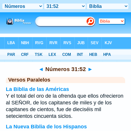
Biblia
>
Números
>
Capítulo 31
> Verso 52
◄
Números 31:52
►
Versos Paralelos
La Biblia de las Américas
Y el total del oro de la ofrenda que ellos ofrecieron
al SEÑOR, de los capitanes de miles y de los
capitanes de cientos, fue de dieciséis mil
setecientos cincuenta siclos.
La Nueva Biblia de los Hispanos