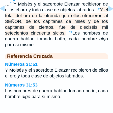
…
Y Moisés y el sacerdote Eleazar recibieron de
51
ellos el oro
y
toda clase de objetos labrados.
Y el
52
total del oro de la ofrenda que ellos ofrecieron al
SEÑOR, de los capitanes de miles y de los
capitanes de cientos, fue de dieciséis mil
setecientos cincuenta siclos.
Los hombres de
53
guerra habían tomado botín, cada hombre
algo
para sí mismo.…
Referencia Cruzada
Números 31:51
Y Moisés y el sacerdote Eleazar recibieron de ellos
el oro
y
toda clase de objetos labrados.
Números 31:53
Los hombres de guerra habían tomado botín, cada
hombre
algo
para sí mismo.