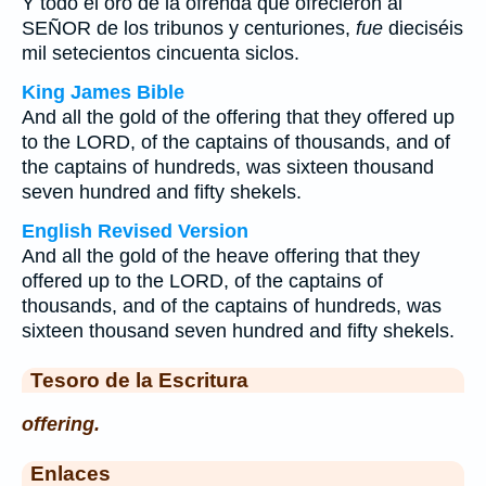
Y todo el oro de la ofrenda que ofrecieron al
SEÑOR de los tribunos y centuriones,
fue
dieciséis
mil setecientos cincuenta siclos.
King James Bible
And all the gold of the offering that they offered up
to the LORD, of the captains of thousands, and of
the captains of hundreds, was sixteen thousand
seven hundred and fifty shekels.
English Revised Version
And all the gold of the heave offering that they
offered up to the LORD, of the captains of
thousands, and of the captains of hundreds, was
sixteen thousand seven hundred and fifty shekels.
Tesoro de la Escritura
offering.
Enlaces