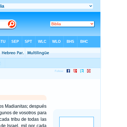
los Madianitas; después
gunos de vosotros para
cada tribu de todas las
de Israel, mil por cada