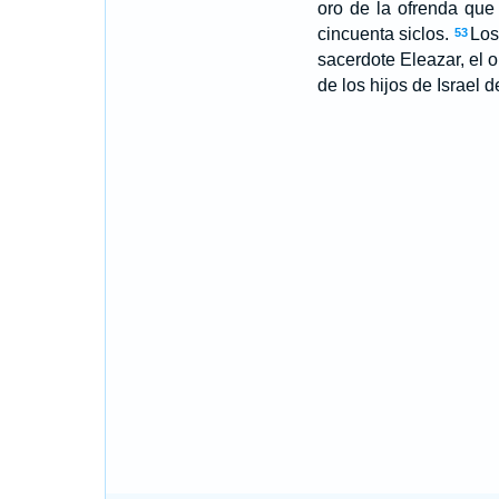
oro de la ofrenda que 
cincuenta siclos.
Los
53
sacerdote Eleazar, el o
de los hijos de Israel 