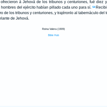
ofrecieron á Jehová de los tribunos y centuriones, fué diez y
 hombres del ejército habían pillado cada uno para sí.
Recibi
54
ro de los tribunos y centuriones, y trajéronlo al tabernáculo del
delante de Jehová.
Reina Valera (1909)
Bible Hub