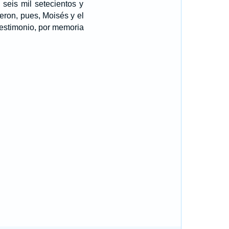
 seis mil setecientos y
eron, pues, Moisés y el
 testimonio, por memoria