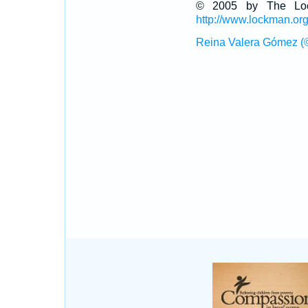
© 2005 by The Lock
http://www.lockman.or
Reina Valera Gómez (