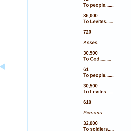
To people.......
36,000
To Levites......
720
Asses.
30,500
To God..........
61
To people.......
30,500
To Levites......
610
Persons.
32,000
To soldiers.....