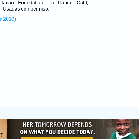
man Foundation, La Habra, Calif,
g
. Usadas con permiso.
© 2010)