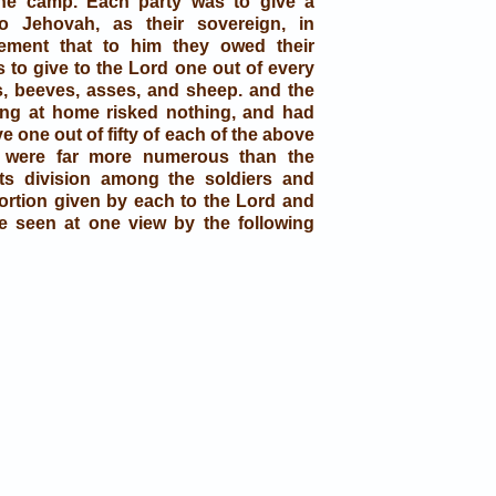
the camp. Each party was to give a
to Jehovah, as their sovereign, in
ement that to him they owed their
 to give to the Lord one out of every
, beeves, asses, and sheep. and the
ing at home risked nothing, and had
ve one out of fifty of each of the above
o were far more numerous than the
its division among the soldiers and
ortion given by each to the Lord and
 be seen at one view by the following