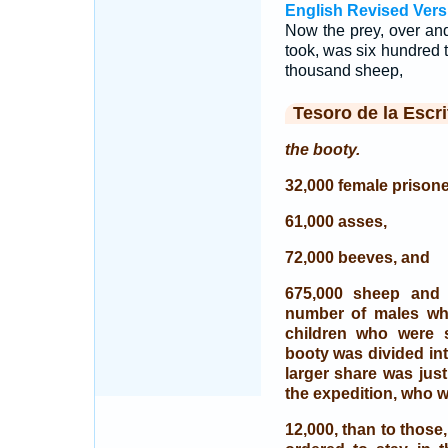
English Revised Vers
Now the prey, over an
took, was six hundred
thousand sheep,
Tesoro de la Escri
the booty.
32,000 female prisone
61,000 asses,
72,000 beeves, and
675,000 sheep and 
number of males who
children who were 
booty was divided int
larger share was jus
the expedition, who w
12,000, than to those