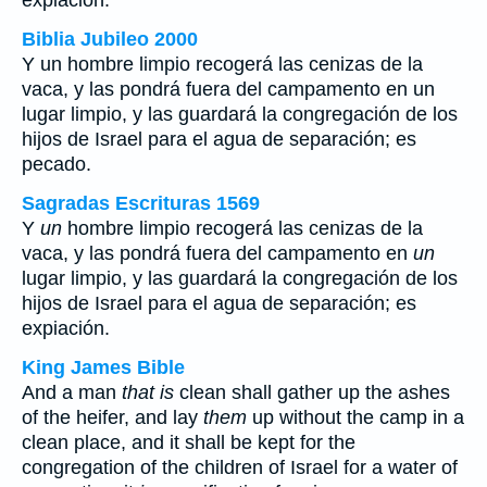
expiación.
Biblia Jubileo 2000
Y
un
hombre limpio recogerá las cenizas de la
vaca, y las pondrá fuera del campamento en
un
lugar limpio, y las guardará la congregación de los
hijos de Israel para el agua de separación; es
pecado.
Sagradas Escrituras 1569
Y
un
hombre limpio recogerá las cenizas de la
vaca, y las pondrá fuera del campamento en
un
lugar limpio, y las guardará la congregación de los
hijos de Israel para el agua de separación; es
expiación.
King James Bible
And a man
that is
clean shall gather up the ashes
of the heifer, and lay
them
up without the camp in a
clean place, and it shall be kept for the
congregation of the children of Israel for a water of