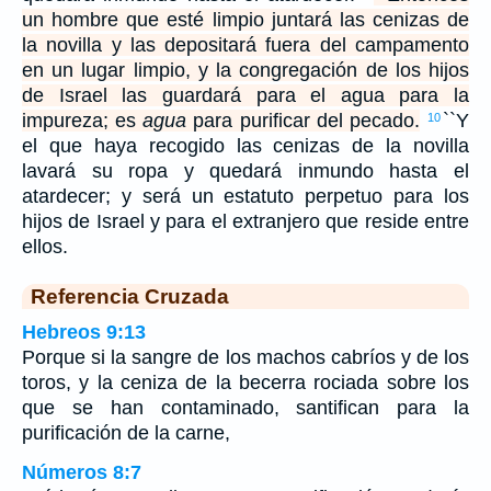
un hombre que esté limpio juntará las cenizas de
la novilla y las depositará fuera del campamento
en un lugar limpio, y la congregación de los hijos
de Israel las guardará para el agua para la
impureza; es
agua
para purificar del pecado.
``Y
10
el que haya recogido las cenizas de la novilla
lavará su ropa y quedará inmundo hasta el
atardecer; y será un estatuto perpetuo para los
hijos de Israel y para el extranjero que reside entre
ellos.
Referencia Cruzada
Hebreos 9:13
Porque si la sangre de los machos cabríos y de los
toros, y la ceniza de la becerra rociada sobre los
que se han contaminado, santifican para la
purificación de la carne,
Números 8:7