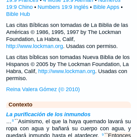
19:9 Chino
•
Numbers 19:9 Inglés
•
Bible Apps
•
Bible Hub
Las citas Bíblicas son tomadas de La Biblia de las
Américas © 1986, 1995, 1997 by The Lockman
Foundation, La Habra, Calif,
http://www.lockman.org
. Usadas con permiso.
Las citas bíblicas son tomadas Nueva Biblia de los
Hispanos © 2005 by The Lockman Foundation, La
Habra, Calif,
http://www.lockman.org
. Usadas con
permiso.
Reina Valera Gómez (© 2010)
Contexto
La purificación de los inmundos
…
``Asimismo, el que la haya quemado lavará su
8
ropa con agua y bañará su cuerpo con agua, y
quedará inmundo hasta el atardecer.
``Entonces
9