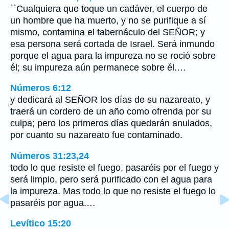
``Cualquiera que toque un cadáver, el cuerpo de
un hombre que ha muerto, y no se purifique a sí
mismo, contamina el tabernáculo del SEÑOR; y
esa persona será cortada de Israel. Será inmundo
porque el agua para la impureza no se roció sobre
él; su impureza aún permanece sobre él.…
Números 6:12
y dedicará al SEÑOR los días de su nazareato, y
traerá un cordero de un año como ofrenda por su
culpa; pero los primeros días quedarán anulados,
por cuanto su nazareato fue contaminado.
Números 31:23,24
todo lo que resiste el fuego, pasaréis por el fuego y
será limpio, pero será purificado con el agua para
la impureza. Mas todo lo que no resiste el fuego lo
pasaréis por agua.…
Levítico 15:20