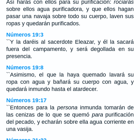
Así harás con ellos para su purificación:
rociarás
sobre ellos agua purificadora, y que ellos hagan
pasar una navaja sobre todo su cuerpo, laven sus
ropas y quedarán purificados.
Números 19:3
``Y la daréis al sacerdote Eleazar, y él la sacará
fuera del campamento, y será degollada en su
presencia.
Números 19:8
``Asimismo, el que la haya quemado lavará su
ropa con agua y bañará su cuerpo con agua, y
quedará inmundo hasta el atardecer.
Números 19:17
``Entonces para la
persona
inmunda tomarán de
las cenizas de lo que se quemó
para
purificación
del pecado, y echarán sobre ella agua corriente en
una vasija.