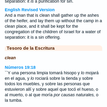
separation: it
is
a purification for sin.
English Revised Version
And a man that is clean shall gather up the ashes
of the heifer, and lay them up without the camp in a
clean place, and it shall be kept for the
congregation of the children of Israel for a water of
separation: it is a sin offering.
Tesoro de la Escritura
clean
Números 19:18
``Y una persona limpia tomará hisopo y
lo
mojará
en el agua, y
lo
rociará sobre la tienda y sobre
todos los muebles, y sobre las personas que
estuvieron allí y sobre aquel que tocó el hueso, o
al muerto, o al que moría
por causas naturales,
o
la tumba.