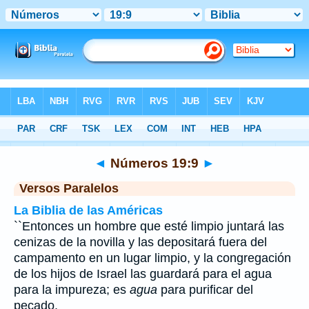
Biblia
>
Números
>
Capítulo 19
> Verso 9
◄
Números 19:9
►
Versos Paralelos
La Biblia de las Américas
``Entonces un hombre que esté limpio juntará las
cenizas de la novilla y las depositará fuera del
campamento en un lugar limpio, y la congregación
de los hijos de Israel las guardará para el agua
para la impureza; es
agua
para purificar del
pecado.