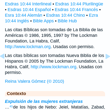
Esdras 10:44 Interlineal
•
Esdras 10:44 Plurilingüe
•
Esdras 10:44 Español
•
Esdras 10:44 Francés
•
Esra 10:44 Alemán
•
Esdras 10:44 Chino
•
Ezra
10:44 Inglés
•
Bible Apps
•
Bible Hub
Las citas Bíblicas son tomadas de La Biblia de las
Américas © 1986, 1995, 1997 by The Lockman
Foundation, La Habra, Calif,
http://www.lockman.org
. Usadas con permiso.
Las citas bíblicas son tomadas Nueva Biblia de los
Hispanos © 2005 by The Lockman Foundation, La
Habra, Calif,
http://www.lockman.org
. Usadas con
permiso.
Reina Valera Gómez (© 2010)
Contexto
Expulsión de las mujeres extranjeras
…
de los hijos de Nebo: Jeiel, Matatías, Zabad,
43