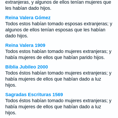
extranjeras, y algunos de ellos tenían mujeres que
les habían dado hijos.
Reina Valera Gómez
Todos estos habían tomado esposas extranjeras; y
algunos de ellos tenían esposas que les habían
dado hijos.
Reina Valera 1909
Todos estos habían tomado mujeres extranjeras; y
había mujeres de ellos que habían parido hijos.
Biblia Jubileo 2000
Todos éstos habían tomado mujeres extranjeras; y
había mujeres de ellos que habían dado a luz
hijos.
Sagradas Escrituras 1569
Todos éstos habían tomado mujeres extranjeras; y
había mujeres de ellos que habían dado a luz
hijos.