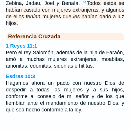
Zebina, Jadau, Joel
y
Benaía.
Todos éstos se
44
habían casado con mujeres extranjeras, y algunos
de ellos
tenían
mujeres que
les
habían dado a luz
hijos.
Referencia Cruzada
1 Reyes 11:1
Pero el rey Salomón, además de la hija de Faraón,
amó a muchas mujeres extranjeras, moabitas,
amonitas, edomitas, sidonias e hititas,
Esdras 10:3
Hagamos ahora un pacto con nuestro Dios de
despedir a todas las mujeres y a sus hijos,
conforme al consejo de mi señor y de los que
tiemblan ante el mandamiento de nuestro Dios; y
que sea hecho conforme a la ley.