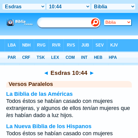
Biblia
>
Esdras
>
Capítulo 10
> Verso 44
◄
Esdras 10:44
►
Versos Paralelos
La Biblia de las Américas
Todos éstos se habían casado con mujeres
extranjeras, y algunos de ellos
tenían
mujeres que
les
habían dado a luz hijos.
La Nueva Biblia de los Hispanos
Todos éstos se habían casado con mujeres