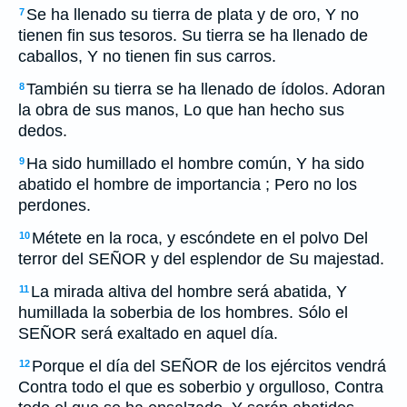
Se ha llenado su tierra de plata y de oro, Y no
7
tienen fin sus tesoros. Su tierra se ha llenado de
caballos, Y no tienen fin sus carros.
También su tierra se ha llenado de ídolos. Adoran
8
la obra de sus manos, Lo que han hecho sus
dedos.
Ha sido humillado el hombre común, Y ha sido
9
abatido el hombre de importancia ; Pero no los
perdones.
Métete en la roca, y escóndete en el polvo Del
10
terror del SEÑOR y del esplendor de Su majestad.
La mirada altiva del hombre será abatida, Y
11
humillada la soberbia de los hombres. Sólo el
SEÑOR será exaltado en aquel día.
Porque el día del SEÑOR de los ejércitos vendrá
12
Contra todo el que es soberbio y orgulloso, Contra