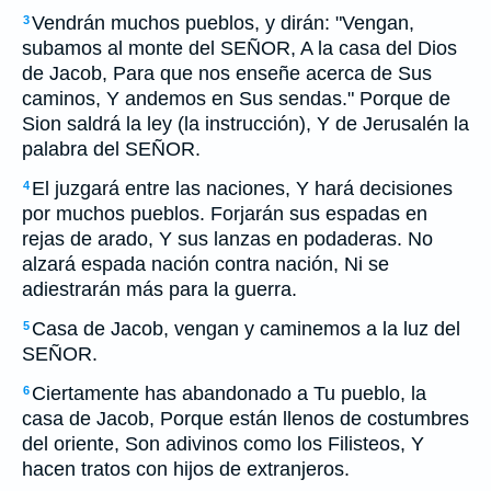
Vendrán muchos pueblos, y dirán: "Vengan,
3
subamos al monte del SEÑOR, A la casa del Dios
de Jacob, Para que nos enseñe acerca de Sus
caminos, Y andemos en Sus sendas." Porque de
Sion saldrá la ley (la instrucción), Y de Jerusalén la
palabra del SEÑOR.
El juzgará entre las naciones, Y hará decisiones
4
por muchos pueblos. Forjarán sus espadas en
rejas de arado, Y sus lanzas en podaderas. No
alzará espada nación contra nación, Ni se
adiestrarán más para la guerra.
Casa de Jacob, vengan y caminemos a la luz del
5
SEÑOR.
Ciertamente has abandonado a Tu pueblo, la
6
casa de Jacob, Porque están llenos de costumbres
del oriente, Son adivinos como los Filisteos, Y
hacen tratos con hijos de extranjeros.