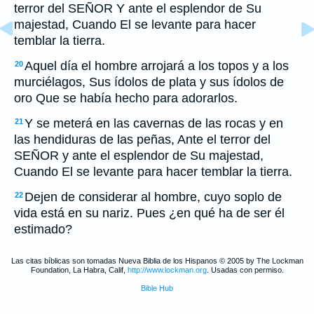
terror del SEÑOR Y ante el esplendor de Su
majestad, Cuando El se levante para hacer
temblar la tierra.
Aquel día el hombre arrojará a los topos y a los
20
murciélagos, Sus ídolos de plata y sus ídolos de
oro Que se había hecho para adorarlos.
Y se meterá en las cavernas de las rocas y en
21
las hendiduras de las peñas, Ante el terror del
SEÑOR y ante el esplendor de Su majestad,
Cuando El se levante para hacer temblar la tierra.
Dejen de considerar al hombre, cuyo soplo de
22
vida está en su nariz. Pues ¿en qué ha de ser él
estimado?
Las citas bíblicas son tomadas Nueva Biblia de los Hispanos © 2005 by The Lockman
Foundation, La Habra, Calif,
http://www.lockman.org
. Usadas con permiso.
Bible Hub