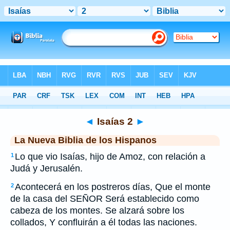
Biblia
>
NBLH
> Isaías 2
◄
Isaías 2
►
La Nueva Biblia de los Hispanos
Lo que vio Isaías, hijo de Amoz, con relación a
1
Judá y Jerusalén.
Acontecerá en los postreros días, Que el monte
2
de la casa del SEÑOR Será establecido como
cabeza de los montes. Se alzará sobre los
collados, Y confluirán a él todas las naciones.