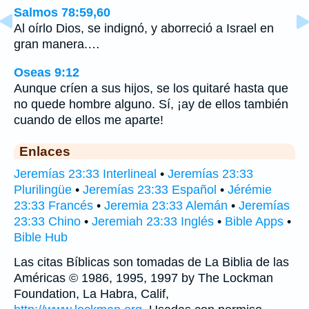
Salmos 78:59,60
Al oírlo Dios, se indignó, y aborreció a Israel en
gran manera.…
Oseas 9:12
Aunque críen a sus hijos, se los quitaré hasta que
no quede hombre alguno. Sí, ¡ay de ellos también
cuando de ellos me aparte!
Enlaces
Jeremías 23:33 Interlineal
•
Jeremías 23:33
Plurilingüe
•
Jeremías 23:33 Español
•
Jérémie
23:33 Francés
•
Jeremia 23:33 Alemán
•
Jeremías
23:33 Chino
•
Jeremiah 23:33 Inglés
•
Bible Apps
•
Bible Hub
Las citas Bíblicas son tomadas de La Biblia de las
Américas © 1986, 1995, 1997 by The Lockman
Foundation, La Habra, Calif,