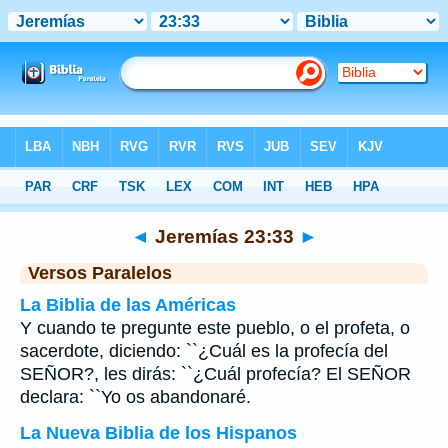
Biblia
>
Jeremías
>
Capítulo 23
> Verso 33
◄
Jeremías 23:33
►
Versos Paralelos
La Biblia de las Américas
Y cuando te pregunte este pueblo, o el profeta, o
sacerdote, diciendo: ``¿Cuál es la profecía del
SEÑOR?, les dirás: ``¿Cuál profecía? El SEÑOR
declara: ``Yo os abandonaré.
La Nueva Biblia de los Hispanos