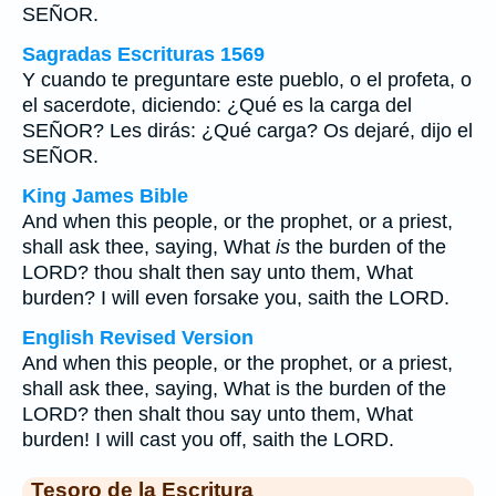
SEÑOR.
Sagradas Escrituras 1569
Y cuando te preguntare este pueblo, o el profeta, o
el sacerdote, diciendo: ¿Qué es la carga del
SEÑOR? Les dirás: ¿Qué carga? Os dejaré, dijo el
SEÑOR.
King James Bible
And when this people, or the prophet, or a priest,
shall ask thee, saying, What
is
the burden of the
LORD? thou shalt then say unto them, What
burden? I will even forsake you, saith the LORD.
English Revised Version
And when this people, or the prophet, or a priest,
shall ask thee, saying, What is the burden of the
LORD? then shalt thou say unto them, What
burden! I will cast you off, saith the LORD.
Tesoro de la Escritura