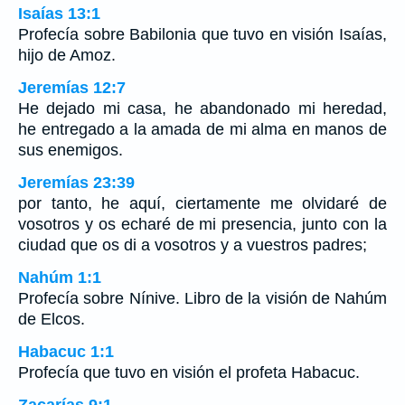
Isaías 13:1
Profecía sobre Babilonia que tuvo en visión Isaías,
hijo de Amoz.
Jeremías 12:7
He dejado mi casa, he abandonado mi heredad,
he entregado a la amada de mi alma en manos de
sus enemigos.
Jeremías 23:39
por tanto, he aquí, ciertamente me olvidaré de
vosotros y os echaré de mi presencia, junto con la
ciudad que os di a vosotros y a vuestros padres;
Nahúm 1:1
Profecía sobre Nínive. Libro de la visión de Nahúm
de Elcos.
Habacuc 1:1
Profecía que tuvo en visión el profeta Habacuc.
Zacarías 9:1