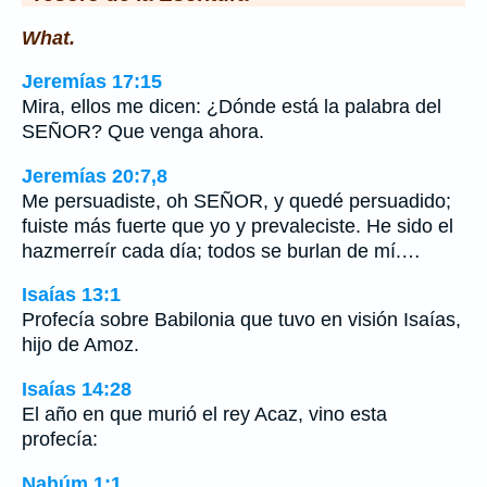
What.
Jeremías 17:15
Mira, ellos me dicen: ¿Dónde está la palabra del
SEÑOR? Que venga ahora.
Jeremías 20:7,8
Me persuadiste, oh SEÑOR, y quedé persuadido;
fuiste más fuerte que yo y prevaleciste. He sido el
hazmerreír cada día; todos se burlan de mí.…
Isaías 13:1
Profecía sobre Babilonia que tuvo en visión Isaías,
hijo de Amoz.
Isaías 14:28
El año en que murió el rey Acaz, vino esta
profecía:
Nahúm 1:1