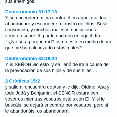
sus enemigos.
Deuteronomio 31:17,18
Y se encenderá mi ira contra él en aquel día; los
abandonaré y esconderé mi rostro de ellos. Será
consumido, y muchos males y tribulaciones
vendrán sobre él, por lo que dirá en aquel día:
``¿No será porque mi Dios no está en medio de mí
que me han alcanzado estos males?…
Deuteronomio 32:19,20
Y el SEÑOR vio
esto,
y se llenó de ira a causa de
la provocación de sus hijos y de sus hijas.…
2 Crónicas 15:2
y salió al encuentro de Asa y le dijo: Oídme, Asa y
todo Judá y Benjamín: el SEÑOR estará con
vosotros mientras vosotros estéis con El. Y si le
buscáis, se dejará encontrar por vosotros; pero si
le abandonáis, os abandonará.