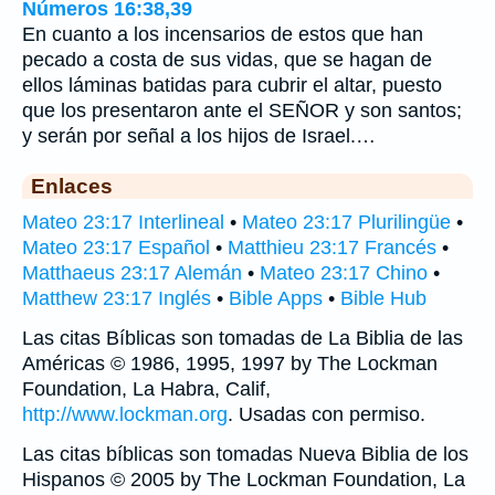
Números 16:38,39
En cuanto a los incensarios de estos que han
pecado a costa de sus vidas, que se hagan de
ellos láminas batidas para cubrir el altar, puesto
que los presentaron ante el SEÑOR y son santos;
y serán por señal a los hijos de Israel.…
Enlaces
Mateo 23:17 Interlineal
•
Mateo 23:17 Plurilingüe
•
Mateo 23:17 Español
•
Matthieu 23:17 Francés
•
Matthaeus 23:17 Alemán
•
Mateo 23:17 Chino
•
Matthew 23:17 Inglés
•
Bible Apps
•
Bible Hub
Las citas Bíblicas son tomadas de La Biblia de las
Américas © 1986, 1995, 1997 by The Lockman
Foundation, La Habra, Calif,
http://www.lockman.org
. Usadas con permiso.
Las citas bíblicas son tomadas Nueva Biblia de los
Hispanos © 2005 by The Lockman Foundation, La