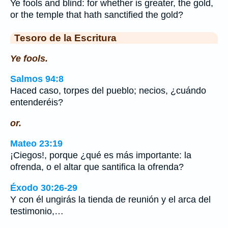
Ye fools and blind: for whether is greater, the gold,
or the temple that hath sanctified the gold?
Tesoro de la Escritura
Ye fools.
Salmos 94:8
Haced caso, torpes del pueblo; necios, ¿cuándo
entenderéis?
or.
Mateo 23:19
¡Ciegos!, porque ¿qué es más importante: la
ofrenda, o el altar que santifica la ofrenda?
Éxodo 30:26-29
Y con él ungirás la tienda de reunión y el arca del
testimonio,…