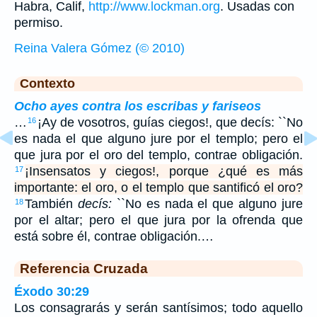
Habra, Calif,
http://www.lockman.org
. Usadas con
permiso.
Reina Valera Gómez (© 2010)
Contexto
Ocho ayes contra los escribas y fariseos
…
¡Ay de vosotros, guías ciegos!, que decís: ``No
16
es nada el que alguno jure por el templo; pero el
que jura por el oro del templo, contrae obligación.
¡Insensatos y ciegos!, porque ¿qué es más
17
importante: el oro, o el templo que santificó el oro?
También
decís:
``No es nada el que alguno jure
18
por el altar; pero el que jura por la ofrenda que
está sobre él, contrae obligación.…
Referencia Cruzada
Éxodo 30:29
Los consagrarás y serán santísimos; todo aquello