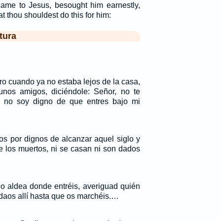
ame to Jesus, besought him earnestly,
t thou shouldest do this for him:
tura
ro cuando ya no estaba lejos de la casa,
unos amigos, diciéndole: Señor, no te
 no soy digno de que entres bajo mi
os por dignos de alcanzar aquel siglo y
re los muertos, ni se casan ni son dados
 o aldea donde entréis, averiguad quién
edaos allí hasta que os marchéis.…