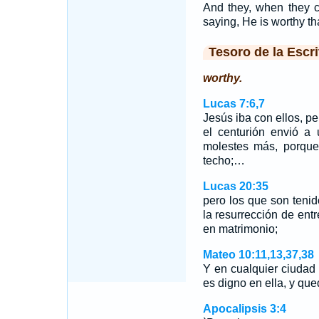
And they, when they c
saying, He is worthy tha
Tesoro de la Escri
worthy.
Lucas 7:6,7
Jesús iba con ellos, pe
el centurión envió a 
molestes más, porque
techo;…
Lucas 20:35
pero los que son tenid
la resurrección de ent
en matrimonio;
Mateo 10:11,13,37,38
Y en cualquier ciudad
es digno en ella, y qu
Apocalipsis 3:4