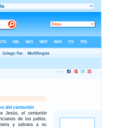
vo del centurión
e Jesús,
el centurión
ncianos de los judíos,
niera y salvara a su