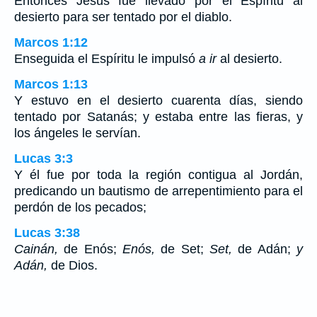
Entonces Jesús fue llevado por el Espíritu al
desierto para ser tentado por el diablo.
Marcos 1:12
Enseguida el Espíritu le impulsó
a ir
al desierto.
Marcos 1:13
Y estuvo en el desierto cuarenta días, siendo
tentado por Satanás; y estaba entre las fieras, y
los ángeles le servían.
Lucas 3:3
Y él fue por toda la región contigua al Jordán,
predicando un bautismo de arrepentimiento para el
perdón de los pecados;
Lucas 3:38
Cainán,
de Enós;
Enós,
de Set;
Set,
de Adán;
y
Adán,
de Dios.