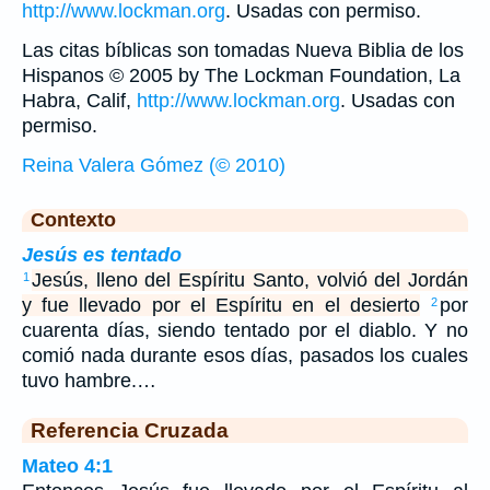
http://www.lockman.org
. Usadas con permiso.
Las citas bíblicas son tomadas Nueva Biblia de los
Hispanos © 2005 by The Lockman Foundation, La
Habra, Calif,
http://www.lockman.org
. Usadas con
permiso.
Reina Valera Gómez (© 2010)
Contexto
Jesús es tentado
Jesús, lleno del Espíritu Santo, volvió del Jordán
1
y fue llevado por el Espíritu en el desierto
por
2
cuarenta días, siendo tentado por el diablo. Y no
comió nada durante esos días, pasados los cuales
tuvo hambre.…
Referencia Cruzada
Mateo 4:1