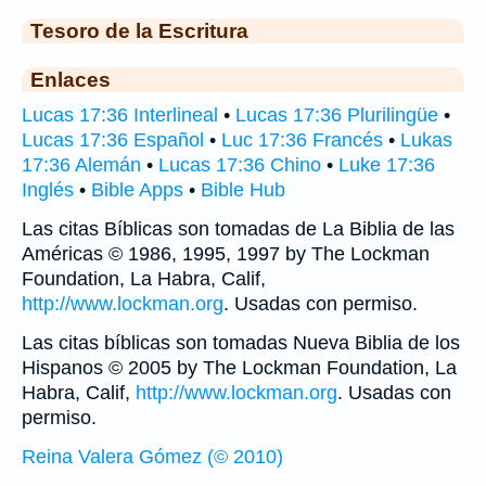
Tesoro de la Escritura
Enlaces
Lucas 17:36 Interlineal
•
Lucas 17:36 Plurilingüe
•
Lucas 17:36 Español
•
Luc 17:36 Francés
•
Lukas
17:36 Alemán
•
Lucas 17:36 Chino
•
Luke 17:36
Inglés
•
Bible Apps
•
Bible Hub
Las citas Bíblicas son tomadas de La Biblia de las
Américas © 1986, 1995, 1997 by The Lockman
Foundation, La Habra, Calif,
http://www.lockman.org
. Usadas con permiso.
Las citas bíblicas son tomadas Nueva Biblia de los
Hispanos © 2005 by The Lockman Foundation, La
Habra, Calif,
http://www.lockman.org
. Usadas con
permiso.
Reina Valera Gómez (© 2010)