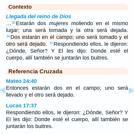
Contexto
Llegada del reino de Dios
…
Estarán dos
mujeres
moliendo en el mismo
35
lugar; una será tomada y la otra será dejada.
Dos estarán en el campo; uno será tomado y el
36
otro será dejado.
Respondiendo ellos, le dijeron:
37
¿Dónde, Señor? Y El les dijo: Donde
esté
el
cuerpo, allí también se juntarán los buitres.
Referencia Cruzada
Mateo 24:40
Entonces estarán dos en el campo; uno será
llevado y el otro será dejado.
Lucas 17:37
Respondiendo ellos, le dijeron: ¿Dónde, Señor? Y
El les dijo: Donde
esté
el cuerpo, allí también se
juntarán los buitres.