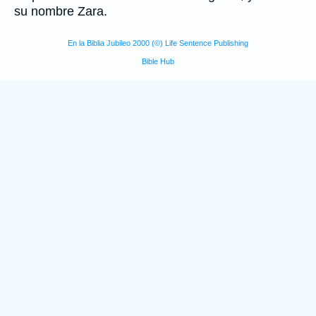
su nombre Zara.
En la Biblia Jubileo 2000 (©) Life Sentence Publishing
Bible Hub