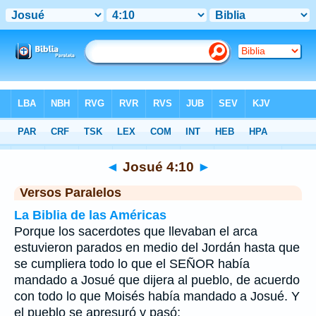
Biblia
>
Josué
>
Capítulo 4
> Verso 10
◄
Josué 4:10
►
Versos Paralelos
La Biblia de las Américas
Porque los sacerdotes que llevaban el arca
estuvieron parados en medio del Jordán hasta que
se cumpliera todo lo que el SEÑOR había
mandado a Josué que dijera al pueblo, de acuerdo
con todo lo que Moisés había mandado a Josué. Y
el pueblo se apresuró y pasó;