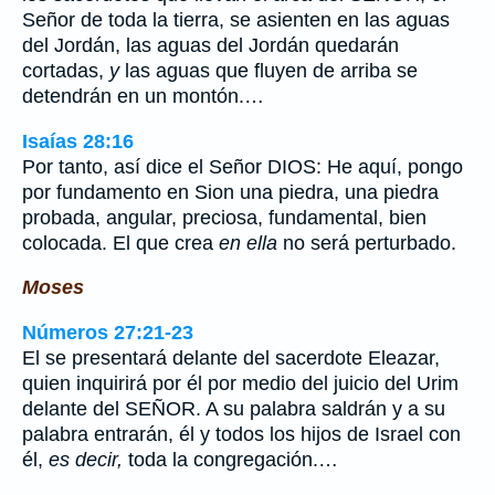
Señor de toda la tierra, se asienten en las aguas
del Jordán, las aguas del Jordán quedarán
cortadas,
y
las aguas que fluyen de arriba se
detendrán en un montón.…
Isaías 28:16
Por tanto, así dice el Señor DIOS: He aquí, pongo
por fundamento en Sion una piedra, una piedra
probada, angular, preciosa, fundamental, bien
colocada. El que crea
en ella
no será perturbado.
Moses
Números 27:21-23
El se presentará delante del sacerdote Eleazar,
quien inquirirá por él por medio del juicio del Urim
delante del SEÑOR. A su palabra saldrán y a su
palabra entrarán, él y todos los hijos de Israel con
él,
es decir,
toda la congregación.…