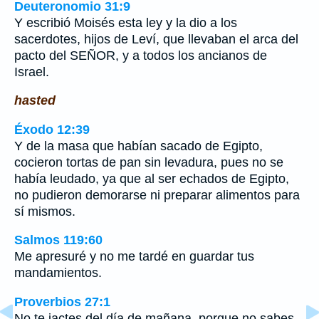
Deuteronomio 31:9
Y escribió Moisés esta ley y la dio a los
sacerdotes, hijos de Leví, que llevaban el arca del
pacto del SEÑOR, y a todos los ancianos de
Israel.
hasted
Éxodo 12:39
Y de la masa que habían sacado de Egipto,
cocieron tortas de pan sin levadura, pues no se
había leudado, ya que al ser echados de Egipto,
no pudieron demorarse ni preparar alimentos para
sí mismos.
Salmos 119:60
Me apresuré y no me tardé en guardar tus
mandamientos.
Proverbios 27:1
No te jactes del día de mañana, porque no sabes