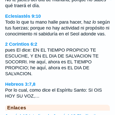
qué traerá el día.
Eclesiastés 9:10
Todo lo que tu mano halle para hacer, haz
lo
según
tus fuerzas; porque no hay actividad ni propósito ni
conocimiento ni sabiduría en el Seol adonde vas.
2 Corintios 6:2
pues El dice: EN EL TIEMPO PROPICIO TE
ESCUCHE, Y EN EL DIA DE SALVACION TE
SOCORRI. He aquí, ahora es EL TIEMPO
PROPICIO; he aquí, ahora es EL DIA DE
SALVACION.
Hebreos 3:7,8
Por lo cual, como dice el Espíritu Santo: SI OIS
HOY SU VOZ,…
Enlaces