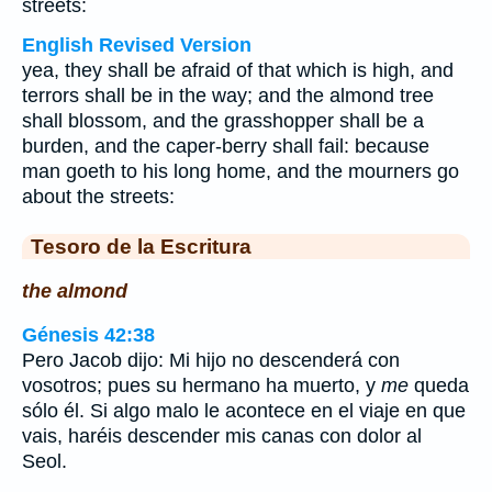
streets:
English Revised Version
yea, they shall be afraid of that which is high, and
terrors shall be in the way; and the almond tree
shall blossom, and the grasshopper shall be a
burden, and the caper-berry shall fail: because
man goeth to his long home, and the mourners go
about the streets:
Tesoro de la Escritura
the almond
Génesis 42:38
Pero Jacob dijo: Mi hijo no descenderá con
vosotros; pues su hermano ha muerto, y
me
queda
sólo él. Si algo malo le acontece en el viaje en que
vais, haréis descender mis canas con dolor al
Seol.