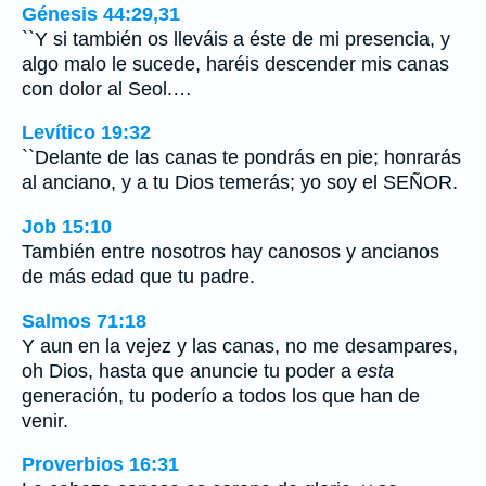
Génesis 44:29,31
``Y si también os lleváis a éste de mi presencia, y
algo malo le sucede, haréis descender mis canas
con dolor al Seol.…
Levítico 19:32
``Delante de las canas te pondrás en pie; honrarás
al anciano, y a tu Dios temerás; yo soy el SEÑOR.
Job 15:10
También entre nosotros hay canosos y ancianos
de más edad que tu padre.
Salmos 71:18
Y aun en la vejez y las canas, no me desampares,
oh Dios, hasta que anuncie tu poder a
esta
generación, tu poderío a todos los que han de
venir.
Proverbios 16:31