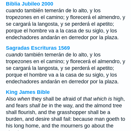
Biblia Jubileo 2000
cuando
también temerán de lo alto, y los
tropezones en el camino; y florecerá el almendro, y
se cargará la langosta, y se perderá el apetito;
porque el hombre va a la casa de su siglo, y los
endechadores andarán en derredor por la plaza.
Sagradas Escrituras 1569
cuando
también temerán de lo alto, y los
tropezones en el camino; y florecerá el almendro, y
se cargará la langosta, y se perderá el apetito;
porque el hombre va a la casa de su siglo, y los
endechadores andarán en derredor por la plaza.
King James Bible
Also
when
they shall be afraid of
that which is
high,
and fears
shall be
in the way, and the almond tree
shall flourish, and the grasshopper shall be a
burden, and desire shall fail: because man goeth to
his long home, and the mourners go about the