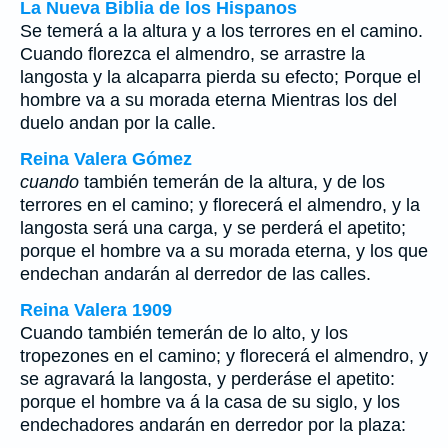
La Nueva Biblia de los Hispanos
Se temerá a la altura y a los terrores en el camino.
Cuando florezca el almendro, se arrastre la
langosta y la alcaparra pierda su efecto; Porque el
hombre va a su morada eterna Mientras los del
duelo andan por la calle.
Reina Valera Gómez
cuando
también temerán de la altura, y de los
terrores en el camino; y florecerá el almendro, y la
langosta será una carga, y se perderá el apetito;
porque el hombre va a su morada eterna, y los que
endechan andarán al derredor de las calles.
Reina Valera 1909
Cuando también temerán de lo alto, y los
tropezones en el camino; y florecerá el almendro, y
se agravará la langosta, y perderáse el apetito:
porque el hombre va á la casa de su siglo, y los
endechadores andarán en derredor por la plaza: