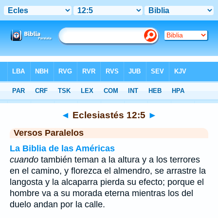
Biblia
>
Eclesiastés
>
Capítulo 12
> Verso 5
◄
Eclesiastés 12:5
►
Versos Paralelos
La Biblia de las Américas
cuando
también teman a la altura y a los terrores
en el camino, y florezca el almendro, se arrastre la
langosta y la alcaparra pierda su efecto; porque el
hombre va a su morada eterna mientras los del
duelo andan por la calle.