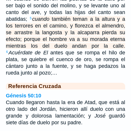
ser bajo el sonido del molino, y se levante uno al
canto del ave, y todas las hijas del canto sean
abatidas;
cuando
también teman a la altura y a
5
los terrores en el camino, y florezca el almendro,
se arrastre la langosta y la alcaparra pierda su
efecto; porque el hombre va a su morada eterna
mientras los del duelo andan por la calle.
Acuérdate de El
antes que se rompa el hilo de
6
plata, se quiebre el cuenco de oro, se rompa el
cántaro junto a la fuente, y se haga pedazos la
rueda junto al pozo;…
Referencia Cruzada
Génesis 50:10
Cuando llegaron hasta la era de Atad, que está al
otro lado del Jordán, hicieron allí duelo con una
grande y dolorosa lamentación; y
José
guardó
siete días de duelo por su padre.