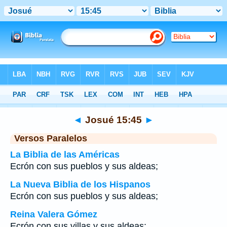
Biblia
>
Josué
>
Capítulo 15
> Verso 45
◄
Josué 15:45
►
Versos Paralelos
La Biblia de las Américas
Ecrón con sus pueblos y sus aldeas;
La Nueva Biblia de los Hispanos
Ecrón con sus pueblos y sus aldeas;
Reina Valera Gómez
Ecrón con sus villas y sus aldeas: