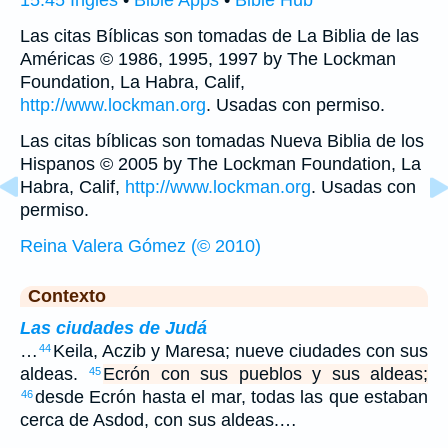
15:45 Inglés
•
Bible Apps
•
Bible Hub
Las citas Bíblicas son tomadas de La Biblia de las
Américas © 1986, 1995, 1997 by The Lockman
Foundation, La Habra, Calif,
http://www.lockman.org
. Usadas con permiso.
Las citas bíblicas son tomadas Nueva Biblia de los
Hispanos © 2005 by The Lockman Foundation, La
Habra, Calif,
http://www.lockman.org
. Usadas con
permiso.
Reina Valera Gómez (© 2010)
Contexto
Las ciudades de Judá
…
Keila, Aczib y Maresa; nueve ciudades con sus
44
aldeas.
Ecrón con sus pueblos y sus aldeas;
45
desde Ecrón hasta el mar, todas las que estaban
46
cerca de Asdod, con sus aldeas.…