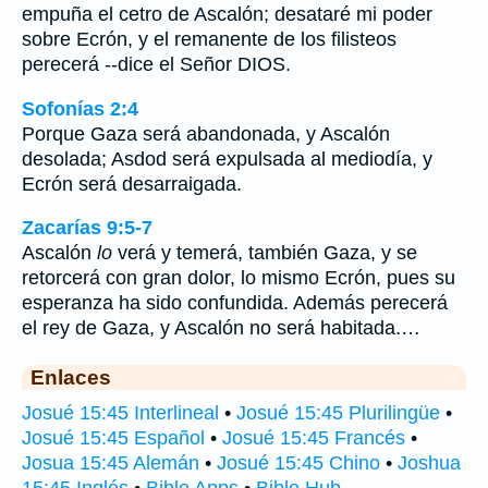
empuña el cetro de Ascalón; desataré mi poder
sobre Ecrón, y el remanente de los filisteos
perecerá --dice el Señor DIOS.
Sofonías 2:4
Porque Gaza será abandonada, y Ascalón
desolada; Asdod será expulsada al mediodía, y
Ecrón será desarraigada.
Zacarías 9:5-7
Ascalón
lo
verá y temerá, también Gaza, y se
retorcerá con gran dolor, lo mismo Ecrón, pues su
esperanza ha sido confundida. Además perecerá
el rey de Gaza, y Ascalón no será habitada.…
Enlaces
Josué 15:45 Interlineal
•
Josué 15:45 Plurilingüe
•
Josué 15:45 Español
•
Josué 15:45 Francés
•
Josua 15:45 Alemán
•
Josué 15:45 Chino
•
Joshua