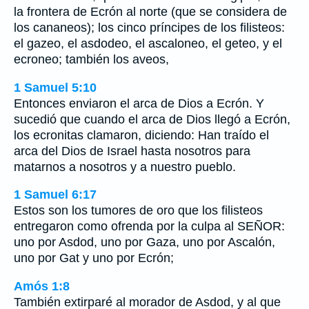
la frontera de Ecrón al norte (que se considera de
los cananeos); los cinco príncipes de los filisteos:
el gazeo, el asdodeo, el ascaloneo, el geteo, y el
ecroneo; también los aveos,
1 Samuel 5:10
Entonces enviaron el arca de Dios a Ecrón. Y
sucedió que cuando el arca de Dios llegó a Ecrón,
los ecronitas clamaron, diciendo: Han traído el
arca del Dios de Israel hasta nosotros para
matarnos a nosotros y a nuestro pueblo.
1 Samuel 6:17
Estos son los tumores de oro que los filisteos
entregaron como ofrenda por la culpa al SEÑOR:
uno por Asdod, uno por Gaza, uno por Ascalón,
uno por Gat y uno por Ecrón;
Amós 1:8
También extirparé al morador de Asdod, y al que