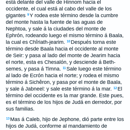
está delante del valle de Hinnom hacia el
occidente, el cual está al cabo del valle de los
gigantes
Y rodea este término desde la cumbre
9
del monte hasta la fuente de las aguas de
Nephtoa, y sale á la ciudades del monte de
Ephrón, rodeando luego el mismo término á Baala,
la cual es Chîriath-jearim.
Después torna este
10
término desde Baala hacia el occidente al monte
de Seir: y pasa al lado del monte de Jearim hacia
el norte, esta es Chesalón, y desciende á Beth-
semes, y pasa á Timna.
Sale luego este término
11
al lado de Ecrón hacia el norte; y rodea el mismo
término á Sichêron, y pasa por el monte de Baala,
y sale á Jabneel: y sale este término á la mar.
El
12
término del occidente es la mar grande. Este pues,
es el término de los hijos de Judá en derredor, por
sus familias.
Mas á Caleb, hijo de Jephone, dió parte entre los
13
hijos de Judá, conforme al mandamiento de