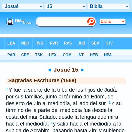
Biblia
>
SEV
> Josué 15
◄
Josué 15
►
Sagradas Escrituras (1569)
Y fue la suerte de la tribu de los hijos de Judá,
1
por sus familias, junto al término de Edom, del
desierto de Zin al mediodía, al lado del sur.
Y su
2
término de la parte del mediodía fue desde la
costa del mar Salado, desde la lengua que mira
hacia el mediodía;
y salía hacia el mediodía a la
3
subida de Acrabim, pasando hasta Zin; y subiendo