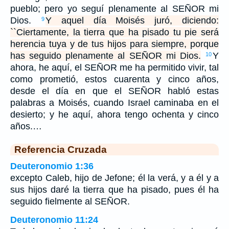
pueblo; pero yo seguí plenamente al SEÑOR mi
Dios.
Y aquel día Moisés juró, diciendo:
9
``Ciertamente, la tierra que ha pisado tu pie será
herencia tuya y de tus hijos para siempre, porque
has seguido plenamente al SEÑOR mi Dios.
Y
10
ahora, he aquí, el SEÑOR me ha permitido vivir, tal
como prometió, estos cuarenta y cinco años,
desde el día en que el SEÑOR habló estas
palabras a Moisés, cuando Israel caminaba en el
desierto; y he aquí, ahora tengo ochenta y cinco
años.…
Referencia Cruzada
Deuteronomio 1:36
excepto Caleb, hijo de Jefone; él la verá, y a él y a
sus hijos daré la tierra que ha pisado, pues él ha
seguido fielmente al SEÑOR.
Deuteronomio 11:24