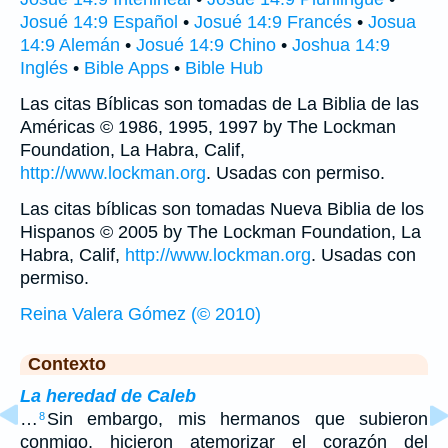
Josué 14:9 Español
•
Josué 14:9 Francés
•
Josua
14:9 Alemán
•
Josué 14:9 Chino
•
Joshua 14:9
Inglés
•
Bible Apps
•
Bible Hub
Las citas Bíblicas son tomadas de La Biblia de las
Américas © 1986, 1995, 1997 by The Lockman
Foundation, La Habra, Calif,
http://www.lockman.org
. Usadas con permiso.
Las citas bíblicas son tomadas Nueva Biblia de los
Hispanos © 2005 by The Lockman Foundation, La
Habra, Calif,
http://www.lockman.org
. Usadas con
permiso.
Reina Valera Gómez (© 2010)
Contexto
La heredad de Caleb
…
Sin embargo, mis hermanos que subieron
8
conmigo, hicieron atemorizar el corazón del