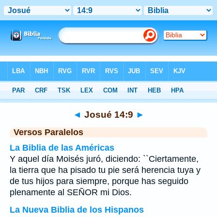
Biblia
>
Josué
>
Capítulo 14
> Verso 9
◄
Josué 14:9
►
Versos Paralelos
La Biblia de las Américas
Y aquel día Moisés juró, diciendo: ``Ciertamente,
la tierra que ha pisado tu pie será herencia tuya y
de tus hijos para siempre, porque has seguido
plenamente al SEÑOR mi Dios.
La Nueva Biblia de los Hispanos