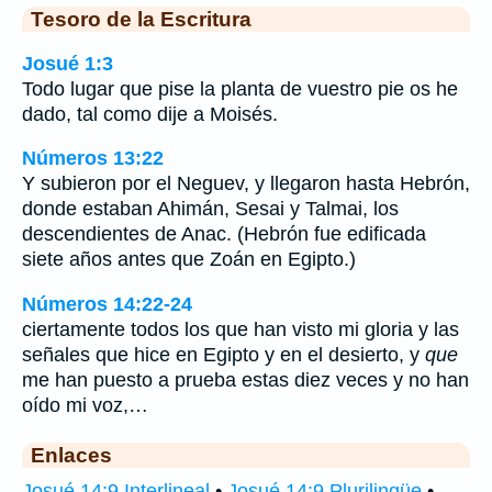
Tesoro de la Escritura
Josué 1:3
Todo lugar que pise la planta de vuestro pie os he
dado, tal como dije a Moisés.
Números 13:22
Y subieron por el Neguev, y llegaron hasta Hebrón,
donde estaban Ahimán, Sesai y Talmai, los
descendientes de Anac. (Hebrón fue edificada
siete años antes que Zoán en Egipto.)
Números 14:22-24
ciertamente todos los que han visto mi gloria y las
señales que hice en Egipto y en el desierto, y
que
me han puesto a prueba estas diez veces y no han
oído mi voz,…
Enlaces
Josué 14:9 Interlineal
•
Josué 14:9 Plurilingüe
•