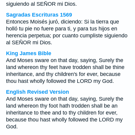
siguiendo al SEÑOR mi Dios.
Sagradas Escrituras 1569
Entonces Moisés juró, diciendo: Si la tierra que
holló tu pie no fuere para ti, y para tus hijos en
herencia perpetua; por cuanto cumpliste siguiendo
al SEÑOR mi Dios.
King James Bible
And Moses sware on that day, saying, Surely the
land whereon thy feet have trodden shall be thine
inheritance, and thy children's for ever, because
thou hast wholly followed the LORD my God.
English Revised Version
And Moses sware on that day, saying, Surely the
land whereon thy foot hath trodden shall be an
inheritance to thee and to thy children for ever,
because thou hast wholly followed the LORD my
God.