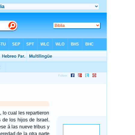
lo cual les repartieron
de los hijos de Israel.
e á las nueve tribus y
heredad de la otra parte