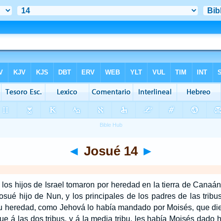
◄
Josué 14
►
os hijos de Israel tomaron por heredad en la tierra de Canaán, 
osué hijo de Nun, y los principales de los padres de las tribus 
su heredad, como Jehová lo había mandado por Moisés, que dies
ue á las dos tribus, y á la media tribu, les había Moisés dado 