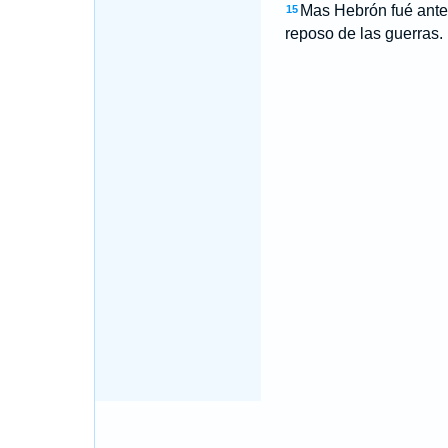
Mas Hebrón fué antes
15
reposo de las guerras.