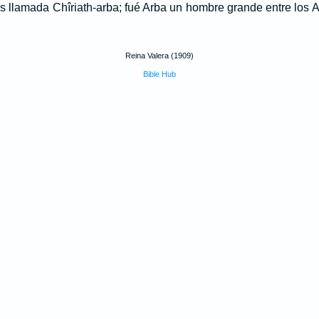
 llamada Chîriath-arba; fué Arba un hombre grande entre los An
Reina Valera (1909)
Bible Hub