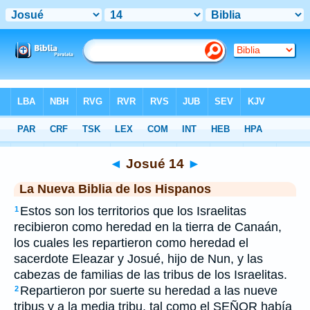
Biblia
>
NBLH
> Josué 14
◄
Josué 14
►
La Nueva Biblia de los Hispanos
Estos son los territorios que los Israelitas
1
recibieron como heredad en la tierra de Canaán,
los cuales les repartieron como heredad el
sacerdote Eleazar y Josué, hijo de Nun, y las
cabezas de familias de las tribus de los Israelitas.
Repartieron por suerte su heredad a las nueve
2
tribus y a la media tribu, tal como el SEÑOR había