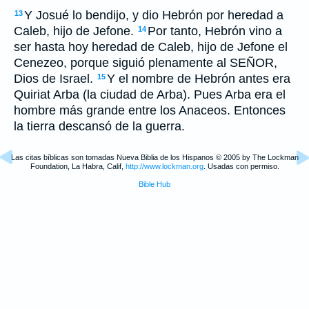
Y Josué lo bendijo, y dio Hebrón por heredad a
13
Caleb, hijo de Jefone.
Por tanto, Hebrón vino a
14
ser hasta hoy heredad de Caleb, hijo de Jefone el
Cenezeo, porque siguió plenamente al SEÑOR,
Dios de Israel.
Y el nombre de Hebrón antes era
15
Quiriat Arba (la ciudad de Arba). Pues Arba era el
hombre más grande entre los Anaceos. Entonces
la tierra descansó de la guerra.
Las citas bíblicas son tomadas Nueva Biblia de los Hispanos © 2005 by The Lockman
Foundation, La Habra, Calif,
http://www.lockman.org
. Usadas con permiso.
Bible Hub