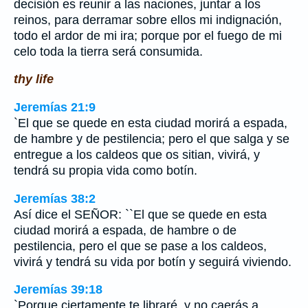
decisión es reunir a las naciones, juntar a los
reinos, para derramar sobre ellos mi indignación,
todo el ardor de mi ira; porque por el fuego de mi
celo toda la tierra será consumida.
thy life
Jeremías 21:9
`El que se quede en esta ciudad morirá a espada,
de hambre y de pestilencia; pero el que salga y se
entregue a los caldeos que os sitian, vivirá, y
tendrá su propia vida como botín.
Jeremías 38:2
Así dice el SEÑOR: ``El que se quede en esta
ciudad morirá a espada, de hambre o de
pestilencia, pero el que se pase a los caldeos,
vivirá y tendrá su vida por botín y seguirá viviendo.
Jeremías 39:18
`Porque ciertamente te libraré, y no caerás a