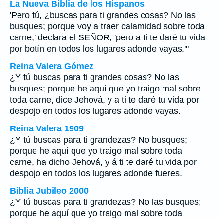
La Nueva Biblia de los Hispanos
'Pero tú, ¿buscas para ti grandes cosas? No las
busques; porque voy a traer calamidad sobre toda
carne,' declara el SEÑOR, 'pero a ti te daré tu vida
por botín en todos los lugares adonde vayas.'"
Reina Valera Gómez
¿Y tú buscas para ti grandes cosas? No las
busques; porque he aquí que yo traigo mal sobre
toda carne, dice Jehová, y a ti te daré tu vida por
despojo en todos los lugares adonde vayas.
Reina Valera 1909
¿Y tú buscas para ti grandezas? No busques;
porque he aquí que yo traigo mal sobre toda
carne, ha dicho Jehová, y á ti te daré tu vida por
despojo en todos los lugares adonde fueres.
Biblia Jubileo 2000
¿Y tú buscas para ti grandezas? No
las
busques;
porque he aquí que yo traigo mal sobre toda