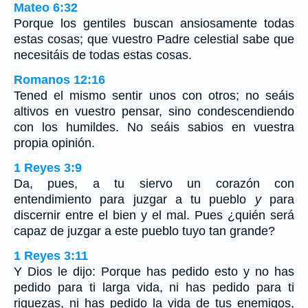
Mateo 6:32
Porque los gentiles buscan ansiosamente todas
estas cosas; que vuestro Padre celestial sabe que
necesitáis de todas estas cosas.
Romanos 12:16
Tened el mismo sentir unos con otros; no seáis
altivos en vuestro pensar, sino condescendiendo
con los humildes. No seáis sabios en vuestra
propia opinión.
1 Reyes 3:9
Da, pues, a tu siervo un corazón con
entendimiento para juzgar a tu pueblo
y
para
discernir entre el bien y el mal. Pues ¿quién será
capaz de juzgar a este pueblo tuyo tan grande?
1 Reyes 3:11
Y Dios le dijo: Porque has pedido esto y no has
pedido para ti larga vida, ni has pedido para ti
riquezas, ni has pedido la vida de tus enemigos,