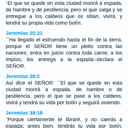
`El que se quede en esta ciudad morirá a espada,
de hambre y de pestilencia; pero el que salga y se
entregue a los caldeos que os sitian, vivirá, y
tendrá su propia vida como botín.
Jeremías 25:31
``Ha llegado el estruendo hasta el fin de la tierra,
porque el SEÑOR tiene un pleito contra las
naciones; entra en juicio contra toda carne; a los
impíos, los entrega a la espada--declara el
SEÑOR.
Jeremías 38:2
Así dice el SEÑOR: ``El que se quede en esta
ciudad morirá a espada, de hambre o de
pestilencia, pero el que se pase a los caldeos,
vivirá y tendrá su vida por botín y seguirá viviendo.
Jeremías 39:18
`Porque ciertamente te libraré, y no caerás a
espada; antes bien, tendrás tu vida por botín,