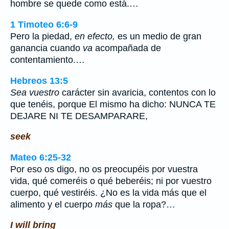
hombre se quede como está.…
1 Timoteo 6:6-9
Pero la piedad,
en efecto,
es un medio de gran
ganancia cuando
va
acompañada de
contentamiento.…
Hebreos 13:5
Sea vuestro
carácter sin avaricia, contentos con lo
que tenéis, porque El mismo ha dicho: NUNCA TE
DEJARE NI TE DESAMPARARE,
seek
Mateo 6:25-32
Por eso os digo, no os preocupéis por vuestra
vida, qué comeréis o qué beberéis; ni por vuestro
cuerpo, qué vestiréis. ¿No es la vida más que el
alimento y el cuerpo
más
que la ropa?…
I will bring