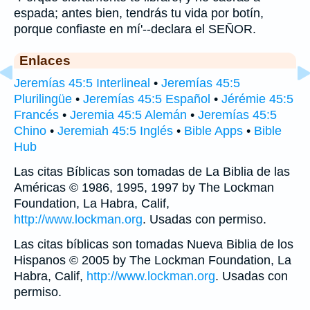
espada; antes bien, tendrás tu vida por botín,
porque confiaste en mí'--declara el SEÑOR.
Enlaces
Jeremías 45:5 Interlineal
•
Jeremías 45:5
Plurilingüe
•
Jeremías 45:5 Español
•
Jérémie 45:5
Francés
•
Jeremia 45:5 Alemán
•
Jeremías 45:5
Chino
•
Jeremiah 45:5 Inglés
•
Bible Apps
•
Bible
Hub
Las citas Bíblicas son tomadas de La Biblia de las
Américas © 1986, 1995, 1997 by The Lockman
Foundation, La Habra, Calif,
http://www.lockman.org
. Usadas con permiso.
Las citas bíblicas son tomadas Nueva Biblia de los
Hispanos © 2005 by The Lockman Foundation, La
Habra, Calif,
http://www.lockman.org
. Usadas con
permiso.