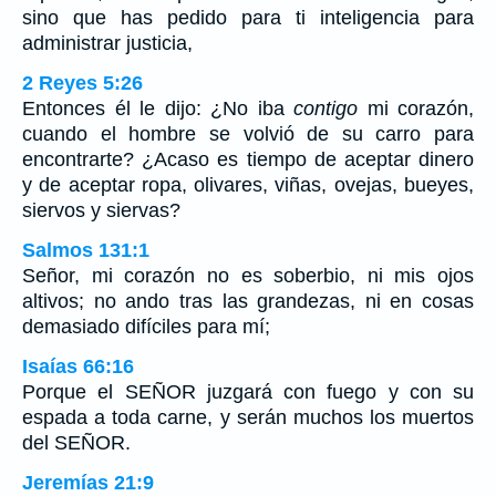
sino que has pedido para ti inteligencia para
administrar justicia,
2 Reyes 5:26
Entonces él le dijo: ¿No iba
contigo
mi corazón,
cuando el hombre se volvió de su carro para
encontrarte? ¿Acaso es tiempo de aceptar dinero
y de aceptar ropa, olivares, viñas, ovejas, bueyes,
siervos y siervas?
Salmos 131:1
Señor, mi corazón no es soberbio, ni mis ojos
altivos; no ando tras las grandezas, ni en cosas
demasiado difíciles para mí;
Isaías 66:16
Porque el SEÑOR juzgará con fuego y con su
espada a toda carne, y serán muchos los muertos
del SEÑOR.
Jeremías 21:9