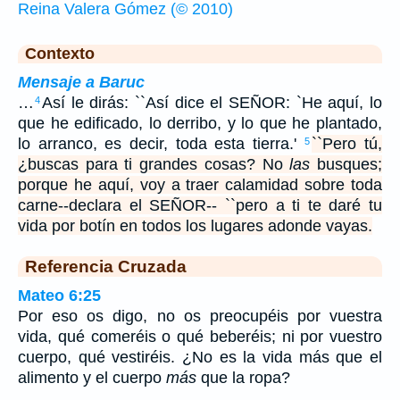
Reina Valera Gómez (© 2010)
Contexto
Mensaje a Baruc
…
Así le dirás: ``Así dice el SEÑOR: `He aquí, lo
4
que he edificado, lo derribo, y lo que he plantado,
lo arranco, es decir, toda esta tierra.'
``Pero tú,
5
¿buscas para ti grandes cosas? No
las
busques;
porque he aquí, voy a traer calamidad sobre toda
carne--declara el SEÑOR-- ``pero a ti te daré tu
vida por botín en todos los lugares adonde vayas.
Referencia Cruzada
Mateo 6:25
Por eso os digo, no os preocupéis por vuestra
vida, qué comeréis o qué beberéis; ni por vuestro
cuerpo, qué vestiréis. ¿No es la vida más que el
alimento y el cuerpo
más
que la ropa?