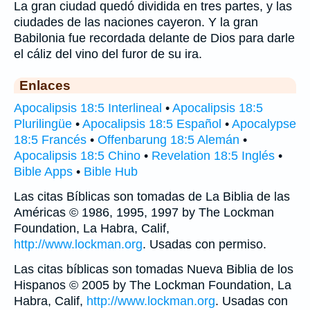
La gran ciudad quedó dividida en tres partes, y las
ciudades de las naciones cayeron. Y la gran
Babilonia fue recordada delante de Dios para darle
el cáliz del vino del furor de su ira.
Enlaces
Apocalipsis 18:5 Interlineal
•
Apocalipsis 18:5
Plurilingüe
•
Apocalipsis 18:5 Español
•
Apocalypse
18:5 Francés
•
Offenbarung 18:5 Alemán
•
Apocalipsis 18:5 Chino
•
Revelation 18:5 Inglés
•
Bible Apps
•
Bible Hub
Las citas Bíblicas son tomadas de La Biblia de las
Américas © 1986, 1995, 1997 by The Lockman
Foundation, La Habra, Calif,
http://www.lockman.org
. Usadas con permiso.
Las citas bíblicas son tomadas Nueva Biblia de los
Hispanos © 2005 by The Lockman Foundation, La
Habra, Calif,
http://www.lockman.org
. Usadas con