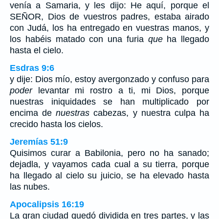
venía a Samaria, y les dijo: He aquí, porque el
SEÑOR, Dios de vuestros padres, estaba airado
con Judá, los ha entregado en vuestras manos, y
los habéis matado con una furia
que
ha llegado
hasta el cielo.
Esdras 9:6
y dije: Dios mío, estoy avergonzado y confuso para
poder
levantar mi rostro a ti, mi Dios, porque
nuestras iniquidades se han multiplicado por
encima de
nuestras
cabezas, y nuestra culpa ha
crecido hasta los cielos.
Jeremías 51:9
Quisimos curar a Babilonia, pero no ha sanado;
dejadla, y vayamos cada cual a su tierra, porque
ha llegado al cielo su juicio, se ha elevado hasta
las nubes.
Apocalipsis 16:19
La gran ciudad quedó dividida en tres partes, y las