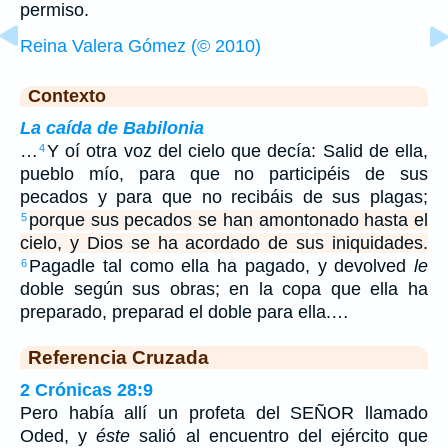
permiso.
Reina Valera Gómez (© 2010)
Contexto
La caída de Babilonia
…
Y oí otra voz del cielo que decía: Salid de ella,
4
pueblo mío, para que no participéis de sus
pecados y para que no recibáis de sus plagas;
porque sus pecados se han amontonado hasta el
5
cielo, y Dios se ha acordado de sus iniquidades.
Pagadle tal como ella ha pagado, y devolved
le
6
doble según sus obras; en la copa que ella ha
preparado, preparad el doble para ella.…
Referencia Cruzada
2 Crónicas 28:9
Pero había allí un profeta del SEÑOR llamado
Oded, y
éste
salió al encuentro del ejército que