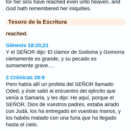
for her sins have reached even unto heaven, and
God hath remembered her iniquities.
Tesoro de la Escritura
reached.
Génesis 18:20,21
Y el SEÑOR dijo: El clamor de Sodoma y Gomorra
ciertamente es grande, y su pecado es
sumamente grave.…
2 Crónicas 28:9
Pero había allí un profeta del SEÑOR llamado
Oded, y
éste
salió al encuentro del ejército que
venía a Samaria, y les dijo: He aquí, porque el
SEÑOR, Dios de vuestros padres, estaba airado
con Judá, los ha entregado en vuestras manos, y
los habéis matado con una furia
que
ha llegado
hasta el cielo.