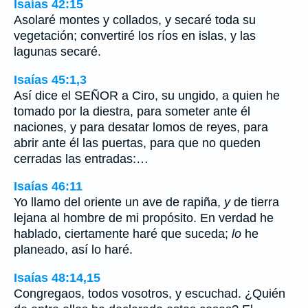
Isaías 42:15
Asolaré montes y collados, y secaré toda su
vegetación; convertiré los ríos en islas, y las
lagunas secaré.
Isaías 45:1,3
Así dice el SEÑOR a Ciro, su ungido, a quien he
tomado por la diestra, para someter ante él
naciones, y para desatar lomos de reyes, para
abrir ante él las puertas, para que no queden
cerradas las entradas:…
Isaías 46:11
Yo llamo del oriente un ave de rapiña,
y
de tierra
lejana al hombre de mi propósito. En verdad he
hablado, ciertamente haré que suceda;
lo
he
planeado, así lo haré.
Isaías 48:14,15
Congregaos, todos vosotros, y escuchad. ¿Quién