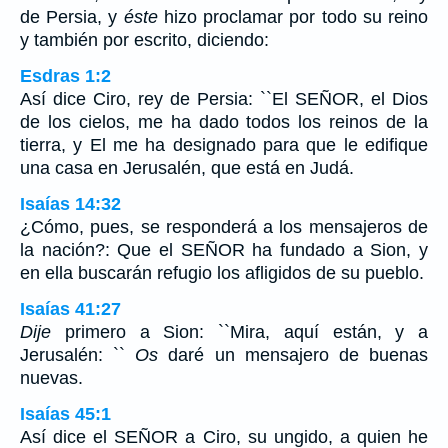
de Persia, y
éste
hizo proclamar por todo su reino
y también por escrito, diciendo:
Esdras 1:2
Así dice Ciro, rey de Persia: ``El SEÑOR, el Dios
de los cielos, me ha dado todos los reinos de la
tierra, y El me ha designado para que le edifique
una casa en Jerusalén, que está en Judá.
Isaías 14:32
¿Cómo, pues, se responderá a los mensajeros de
la nación?: Que el SEÑOR ha fundado a Sion, y
en ella buscarán refugio los afligidos de su pueblo.
Isaías 41:27
Dije
primero a Sion: ``Mira, aquí están, y a
Jerusalén: ``
Os
daré un mensajero de buenas
nuevas.
Isaías 45:1
Así dice el SEÑOR a Ciro, su ungido, a quien he