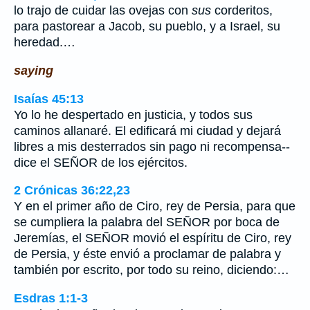
lo trajo de cuidar las ovejas con
sus
corderitos,
para pastorear a Jacob, su pueblo, y a Israel, su
heredad.…
saying
Isaías 45:13
Yo lo he despertado en justicia, y todos sus
caminos allanaré. El edificará mi ciudad y dejará
libres a mis desterrados sin pago ni recompensa--
dice el SEÑOR de los ejércitos.
2 Crónicas 36:22,23
Y en el primer año de Ciro, rey de Persia, para que
se cumpliera la palabra del SEÑOR por boca de
Jeremías, el SEÑOR movió el espíritu de Ciro, rey
de Persia, y éste envió a proclamar de palabra y
también por escrito, por todo su reino, diciendo:…
Esdras 1:1-3