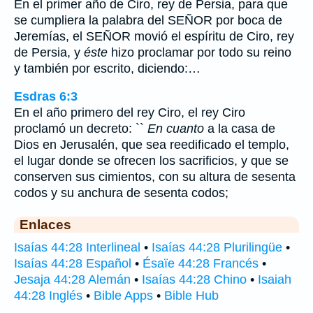
En el primer año de Ciro, rey de Persia, para que
se cumpliera la palabra del SEÑOR por boca de
Jeremías, el SEÑOR movió el espíritu de Ciro, rey
de Persia, y
éste
hizo proclamar por todo su reino
y también por escrito, diciendo:…
Esdras 6:3
En el año primero del rey Ciro, el rey Ciro
proclamó un decreto: ``
En cuanto
a la casa de
Dios en Jerusalén, que sea reedificado el templo,
el lugar donde se ofrecen los sacrificios, y que se
conserven sus cimientos, con su altura de sesenta
codos y su anchura de sesenta codos;
Enlaces
Isaías 44:28 Interlineal
•
Isaías 44:28 Plurilingüe
•
Isaías 44:28 Español
•
Ésaïe 44:28 Francés
•
Jesaja 44:28 Alemán
•
Isaías 44:28 Chino
•
Isaiah
44:28 Inglés
•
Bible Apps
•
Bible Hub