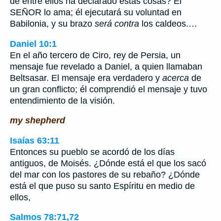
de entre ellos ha declarado estas cosas? El
SEÑOR lo ama; él ejecutará su voluntad en
Babilonia, y su brazo
será contra
los caldeos.…
Daniel 10:1
En el año tercero de Ciro, rey de Persia, un
mensaje fue revelado a Daniel, a quien llamaban
Beltsasar. El mensaje era verdadero y
acerca
de
un gran conflicto; él comprendió el mensaje y tuvo
entendimiento de la visión.
my shepherd
Isaías 63:11
Entonces su pueblo se acordó de los días
antiguos, de Moisés. ¿Dónde está el que los sacó
del mar con los pastores de su rebaño? ¿Dónde
está el que puso su santo Espíritu en medio de
ellos,
Salmos 78:71,72