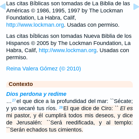
Las citas Bíblicas son tomadas de La Biblia de las
Américas © 1986, 1995, 1997 by The Lockman
Foundation, La Habra, Calif,
http://www.lockman.org
. Usadas con permiso.
Las citas bíblicas son tomadas Nueva Biblia de los
Hispanos © 2005 by The Lockman Foundation, La
Habra, Calif,
http://www.lockman.org
. Usadas con
permiso.
Reina Valera Gómez (© 2010)
Contexto
Dios perdona y redime
…
el que dice a la profundidad del mar: ``Sécate;
27
y yo secaré tus ríos.
El que dice de Ciro: ``
El es
28
mi pastor, y él cumplirá todos mis deseos, y dice
de Jerusalén: ``Será reedificada, y al templo:
``Serán echados tus cimientos.