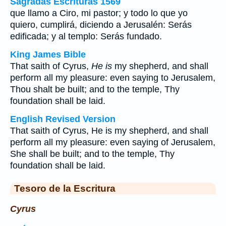
Sagradas Escrituras 1569
que llamo a Ciro, mi pastor; y todo lo que yo
quiero, cumplirá, diciendo a Jerusalén: Serás
edificada; y al templo: Serás fundado.
King James Bible
That saith of Cyrus,
He is
my shepherd, and shall
perform all my pleasure: even saying to Jerusalem,
Thou shalt be built; and to the temple, Thy
foundation shall be laid.
English Revised Version
That saith of Cyrus, He is my shepherd, and shall
perform all my pleasure: even saying of Jerusalem,
She shall be built; and to the temple, Thy
foundation shall be laid.
Tesoro de la Escritura
Cyrus