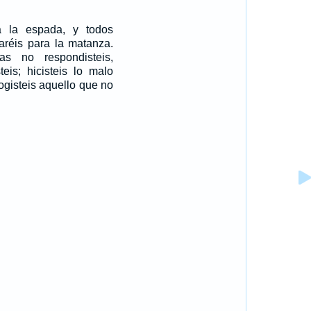
a la espada, y todos
aréis para la matanza.
s no respondisteis,
eis; hicisteis lo malo
ogisteis aquello que no