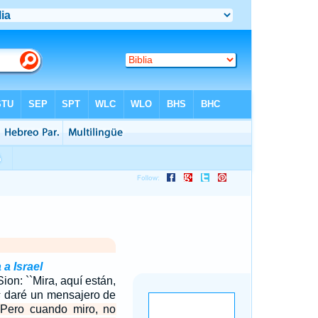
a Israel
ion: ``Mira, aquí están,
s
daré un mensajero de
Pero cuando miro, no