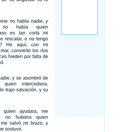
ine no había nadie,
y
 no había quien
aso es tan corta mi
 rescatar, o no tengo
ar? He aquí, con mi
mar, convierto los ríos
ces hieden por falta de
d.
nadie, y se asombró de
quien intercediera.
e trajo salvación, y su
a quien ayudara, me
 no hubiera quien
 me salvó mi brazo, y
me sostuvo.