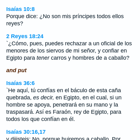
Isaías 10:8
Porque dice: ¿No son mis príncipes todos ellos
reyes?
2 Reyes 18:24
`¿Cómo, pues, puedes rechazar a un oficial de los
menores de los siervos de mi señor, y confiar en
Egipto para
tener
carros y hombres de a caballo?
and put
Isaías 36:6
`He aquí, tú confías en el báculo de esta caña
quebrada,
es decir,
en Egipto, en el cual, si un
hombre se apoya, penetrará en su mano y la
traspasará. Así es Faraón, rey de Egipto, para
todos los que confían en él.
Isaías 30:16,17
y dijisteis: No, porque huiremos a caballo. Por