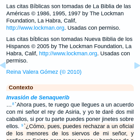
Las citas Bíblicas son tomadas de La Biblia de las
Américas © 1986, 1995, 1997 by The Lockman
Foundation, La Habra, Calif,
http://www.lockman.org
. Usadas con permiso.
Las citas bíblicas son tomadas Nueva Biblia de los
Hispanos © 2005 by The Lockman Foundation, La
Habra, Calif,
http://www.lockman.org
. Usadas con
permiso.
Reina Valera Gómez (© 2010)
Contexto
Invasión de Senaquerib
…
`Ahora pues, te ruego que llegues a un acuerdo
8
con mi señor el rey de Asiria, y yo te daré dos mil
caballos, si por tu parte puedes poner jinetes sobre
ellos.
`¿Cómo, pues, puedes rechazar a un oficial
9
de los menores de los siervos de mi señor, y