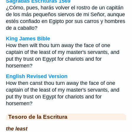
Sagradas Escrituras 1569
¿Cómo, pues, harás volver el rostro de un capitán
de los más pequeños siervos de mi Señor, aunque
estés confiado en Egipto por sus carros y hombres
de a caballo?
King James Bible
How then wilt thou turn away the face of one
captain of the least of my master's servants, and
put thy trust on Egypt for chariots and for
horsemen?
English Revised Version
How then canst thou turn away the face of one
captain of the least of my master's servants, and
put thy trust on Egypt for chariots and for
horsemen?
Tesoro de la Escritura
the least