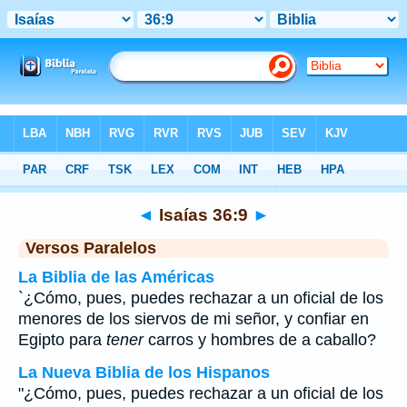
Biblia
>
Isaías
>
Capítulo 36
> Verso 9
◄
Isaías 36:9
►
Versos Paralelos
La Biblia de las Américas
`¿Cómo, pues, puedes rechazar a un oficial de los
menores de los siervos de mi señor, y confiar en
Egipto para
tener
carros y hombres de a caballo?
La Nueva Biblia de los Hispanos
"¿Cómo, pues, puedes rechazar a un oficial de los