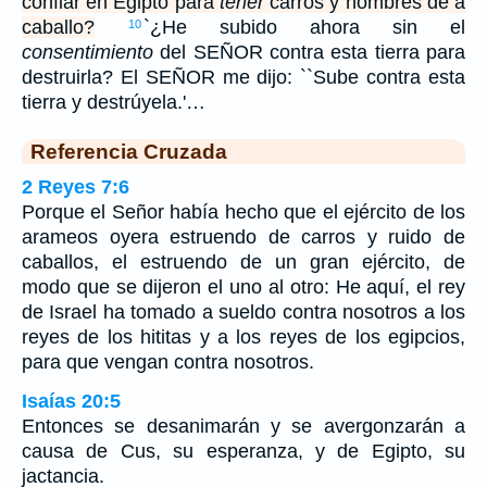
confiar en Egipto para
tener
carros y hombres de a
caballo?
`¿He subido ahora sin el
10
consentimiento
del SEÑOR contra esta tierra para
destruirla? El SEÑOR me dijo: ``Sube contra esta
tierra y destrúyela.'…
Referencia Cruzada
2 Reyes 7:6
Porque el Señor había hecho que el ejército de los
arameos oyera estruendo de carros y ruido de
caballos, el estruendo de un gran ejército, de
modo que se dijeron el uno al otro: He aquí, el rey
de Israel ha tomado a sueldo contra nosotros a los
reyes de los hititas y a los reyes de los egipcios,
para que vengan contra nosotros.
Isaías 20:5
Entonces se desanimarán y se avergonzarán a
causa de Cus, su esperanza, y de Egipto, su
jactancia.