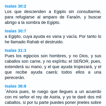
Isaías 30:2
Los que descienden a Egipto sin consultarme,
para refugiarse al amparo de Faraón, y buscar
abrigo a la sombra de Egipto.
Isaías 30:7
a Egipto, cuya ayuda es vana y vacía. Por tanto lo
he llamado Rahab el destruido.
Isaías 31:3
Pues los egipcios son hombres, y no Dios, y sus
caballos son carne, y no espíritu; el SEÑOR, pues,
extenderá su mano, y el que ayuda tropezará, y el
que recibe ayuda caerá; todos ellos a una
perecerán.
Isaías 36:8
`Ahora pues, te ruego que llegues a un acuerdo
con mi señor el rey de Asiria, y yo te daré dos mil
caballos, si por tu parte puedes poner jinetes sobre