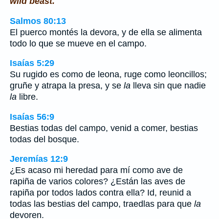
wild beast.
Salmos 80:13
El puerco montés la devora, y de ella se alimenta
todo lo que se mueve en el campo.
Isaías 5:29
Su rugido es como de leona, ruge como leoncillos;
gruñe y atrapa la presa, y se
la
lleva sin que nadie
la
libre.
Isaías 56:9
Bestias todas del campo, venid a comer, bestias
todas del bosque.
Jeremías 12:9
¿Es acaso mi heredad para mí como ave de
rapiña de varios colores? ¿Están las aves de
rapiña por todos lados contra ella? Id, reunid a
todas las bestias del campo, traedlas para que
la
devoren.