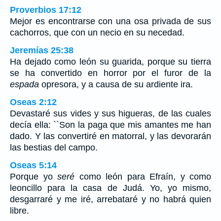
Proverbios 17:12
Mejor es encontrarse con una osa privada de sus
cachorros, que con un necio en su necedad.
Jeremías 25:38
Ha dejado como león su guarida, porque su tierra
se ha convertido en horror por el furor de la
espada
opresora, y a causa de su ardiente ira.
Oseas 2:12
Devastaré sus vides y sus higueras, de las cuales
decía ella: ``Son la paga que mis amantes me han
dado. Y las convertiré en matorral, y las devorarán
las bestias del campo.
Oseas 5:14
Porque yo
seré
como león para Efraín, y como
leoncillo para la casa de Judá. Yo, yo mismo,
desgarraré y me iré, arrebataré y no habrá quien
libre.