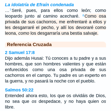
La idolatría de Efraín condenada
…
Seré, pues, para ellos como león; como
7
leopardo junto al camino acecharé.
Como osa
8
privada de sus cachorros, me enfrentaré a ellos y
les desgarraré el pecho, y allí los devoraré como
leona,
como
los desgarraría una bestia salvaje.
Referencia Cruzada
2 Samuel 17:8
Dijo además Husai: Tú conoces a tu padre y a sus
hombres, que son hombres valientes y que están
enfurecidos como una osa privada de sus
cachorros en el campo. Tu padre es un experto en
la guerra, y no pasará la noche con el pueblo.
Salmos 50:22
Entended ahora esto, los que os olvidáis de Dios,
no sea que
os
despedace, y no haya quien
os
libre.