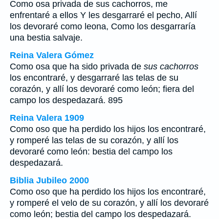
Como osa privada de sus cachorros, me
enfrentaré a ellos Y les desgarraré el pecho, Allí
los devoraré como leona, Como los desgarraría
una bestia salvaje.
Reina Valera Gómez
Como osa que ha sido privada de
sus cachorros
los encontraré, y desgarraré las telas de su
corazón, y allí los devoraré como león; fiera del
campo los despedazará. 895
Reina Valera 1909
Como oso que ha perdido los hijos los encontraré,
y romperé las telas de su corazón, y allí los
devoraré como león: bestia del campo los
despedazará.
Biblia Jubileo 2000
Como oso que ha perdido los hijos los encontraré,
y romperé el velo de su corazón, y allí los devoraré
como león; bestia del campo los despedazará.