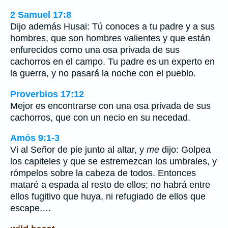
2 Samuel 17:8
Dijo además Husai: Tú conoces a tu padre y a sus
hombres, que son hombres valientes y que están
enfurecidos como una osa privada de sus
cachorros en el campo. Tu padre es un experto en
la guerra, y no pasará la noche con el pueblo.
Proverbios 17:12
Mejor es encontrarse con una osa privada de sus
cachorros, que con un necio en su necedad.
Amós 9:1-3
Vi al Señor de pie junto al altar, y
me
dijo: Golpea
los capiteles y que se estremezcan los umbrales, y
rómpelos sobre la cabeza de todos. Entonces
mataré a espada al resto de ellos; no habrá entre
ellos fugitivo que huya, ni refugiado de ellos que
escape.…