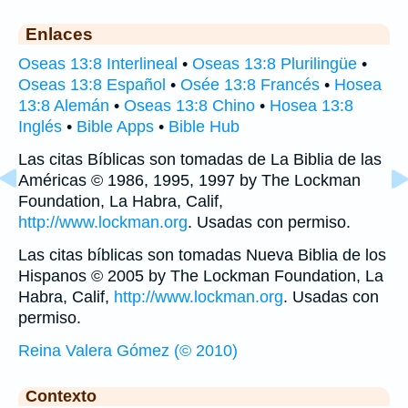
Enlaces
Oseas 13:8 Interlineal
•
Oseas 13:8 Plurilingüe
•
Oseas 13:8 Español
•
Osée 13:8 Francés
•
Hosea
13:8 Alemán
•
Oseas 13:8 Chino
•
Hosea 13:8
Inglés
•
Bible Apps
•
Bible Hub
Las citas Bíblicas son tomadas de La Biblia de las
Américas © 1986, 1995, 1997 by The Lockman
Foundation, La Habra, Calif,
http://www.lockman.org
. Usadas con permiso.
Las citas bíblicas son tomadas Nueva Biblia de los
Hispanos © 2005 by The Lockman Foundation, La
Habra, Calif,
http://www.lockman.org
. Usadas con
permiso.
Reina Valera Gómez (© 2010)
Contexto