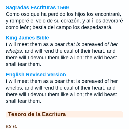
Sagradas Escrituras 1569
Como oso que ha perdido los hijos los encontraré,
y romperé el velo de su corazón, y allí los devoraré
como león; bestia del campo los despedazará.
King James Bible
I will meet them as a bear
that is
bereaved
of her
whelps
, and will rend the caul of their heart, and
there will I devour them like a lion: the wild beast
shall tear them.
English Revised Version
I will meet them as a bear that is bereaved of her
whelps, and will rend the caul of their heart: and
there will I devour them like a lion; the wild beast
shall tear them.
Tesoro de la Escritura
as a.