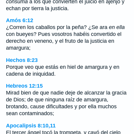
consuma
a los que convierten el juicio en ajenjo y
echan por tierra la justicia.
Amós 6:12
¿Corren los caballos por la peña? ¿Se ara
en ella
con bueyes? Pues vosotros habéis convertido el
derecho en veneno, y el fruto de la justicia en
amargura;
Hechos 8:23
Porque veo que estás en hiel de amargura y en
cadena de iniquidad.
Hebreos 12:15
Mirad bien de que nadie deje de alcanzar la gracia
de Dios; de que ninguna raíz de amargura,
brotando, cause dificultades y por ella muchos
sean contaminados;
Apocalipsis 8:10,11
El tercer ángel tocó la trompeta, y cayó del cielo