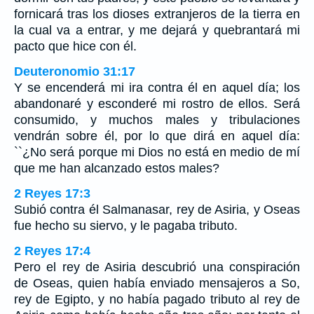
fornicará tras los dioses extranjeros de la tierra en
la cual va a entrar, y me dejará y quebrantará mi
pacto que hice con él.
Deuteronomio 31:17
Y se encenderá mi ira contra él en aquel día; los
abandonaré y esconderé mi rostro de ellos. Será
consumido, y muchos males y tribulaciones
vendrán sobre él, por lo que dirá en aquel día:
``¿No será porque mi Dios no está en medio de mí
que me han alcanzado estos males?
2 Reyes 17:3
Subió contra él Salmanasar, rey de Asiria, y Oseas
fue hecho su siervo, y le pagaba tributo.
2 Reyes 17:4
Pero el rey de Asiria descubrió una conspiración
de Oseas, quien había enviado mensajeros a So,
rey de Egipto, y no había pagado tributo al rey de