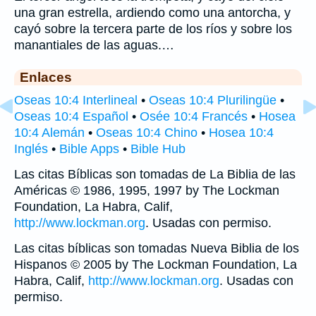
una gran estrella, ardiendo como una antorcha, y
cayó sobre la tercera parte de los ríos y sobre los
manantiales de las aguas.…
Enlaces
Oseas 10:4 Interlineal
•
Oseas 10:4 Plurilingüe
•
Oseas 10:4 Español
•
Osée 10:4 Francés
•
Hosea
10:4 Alemán
•
Oseas 10:4 Chino
•
Hosea 10:4
Inglés
•
Bible Apps
•
Bible Hub
Las citas Bíblicas son tomadas de La Biblia de las
Américas © 1986, 1995, 1997 by The Lockman
Foundation, La Habra, Calif,
http://www.lockman.org
. Usadas con permiso.
Las citas bíblicas son tomadas Nueva Biblia de los
Hispanos © 2005 by The Lockman Foundation, La
Habra, Calif,
http://www.lockman.org
. Usadas con
permiso.