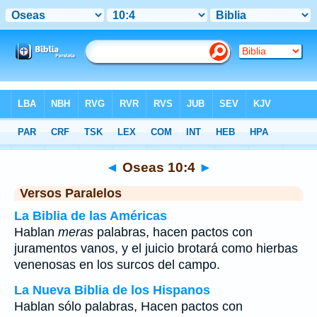
Biblia
>
Oseas
>
Capítulo 10
> Verso 4
◄
Oseas 10:4
►
Versos Paralelos
La Biblia de las Américas
Hablan
meras
palabras, hacen pactos con
juramentos vanos, y el juicio brotará como hierbas
venenosas en los surcos del campo.
La Nueva Biblia de los Hispanos
Hablan sólo palabras, Hacen pactos con