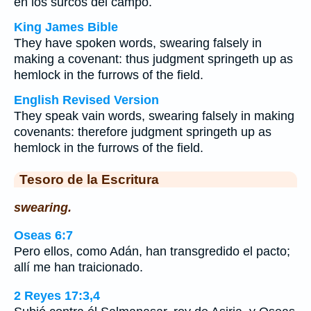
en los surcos del campo.
King James Bible
They have spoken words, swearing falsely in
making a covenant: thus judgment springeth up as
hemlock in the furrows of the field.
English Revised Version
They speak vain words, swearing falsely in making
covenants: therefore judgment springeth up as
hemlock in the furrows of the field.
Tesoro de la Escritura
swearing.
Oseas 6:7
Pero ellos, como Adán, han transgredido el pacto;
allí me han traicionado.
2 Reyes 17:3,4