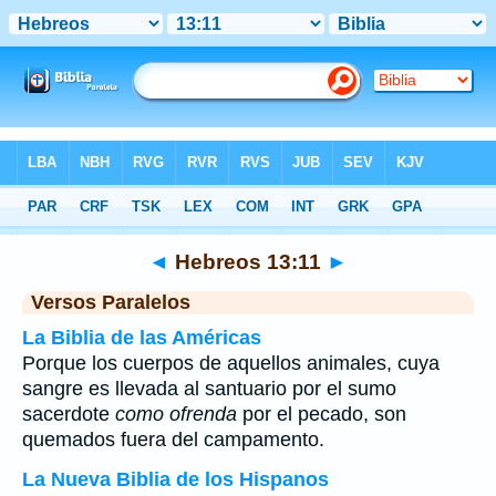
Biblia
>
Hebreos
>
Capítulo 13
> Verso 11
◄
Hebreos 13:11
►
Versos Paralelos
La Biblia de las Américas
Porque los cuerpos de aquellos animales, cuya
sangre es llevada al santuario por el sumo
sacerdote
como ofrenda
por el pecado, son
quemados fuera del campamento.
La Nueva Biblia de los Hispanos