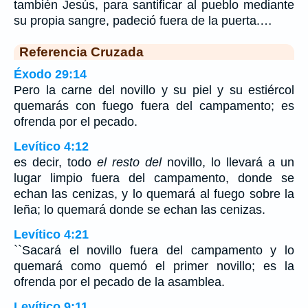
también Jesús, para santificar al pueblo mediante
su propia sangre, padeció fuera de la puerta.…
Referencia Cruzada
Éxodo 29:14
Pero la carne del novillo y su piel y su estiércol
quemarás con fuego fuera del campamento; es
ofrenda por el pecado.
Levítico 4:12
es decir, todo
el resto del
novillo, lo llevará a un
lugar limpio fuera del campamento, donde se
echan las cenizas, y lo quemará al fuego sobre la
leña; lo quemará donde se echan las cenizas.
Levítico 4:21
``Sacará el novillo fuera del campamento y lo
quemará como quemó el primer novillo; es la
ofrenda por el pecado de la asamblea.
Levítico 9:11