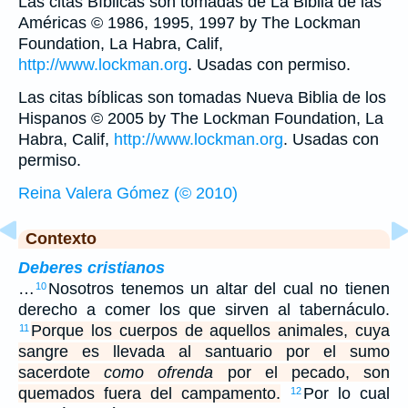
Las citas Bíblicas son tomadas de La Biblia de las
Américas © 1986, 1995, 1997 by The Lockman
Foundation, La Habra, Calif,
http://www.lockman.org
. Usadas con permiso.
Las citas bíblicas son tomadas Nueva Biblia de los
Hispanos © 2005 by The Lockman Foundation, La
Habra, Calif,
http://www.lockman.org
. Usadas con
permiso.
Reina Valera Gómez (© 2010)
Contexto
Deberes cristianos
…
Nosotros tenemos un altar del cual no tienen
10
derecho a comer los que sirven al tabernáculo.
Porque los cuerpos de aquellos animales, cuya
11
sangre es llevada al santuario por el sumo
sacerdote
como ofrenda
por el pecado, son
quemados fuera del campamento.
Por lo cual
12