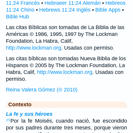
11:24 Francés
•
Hebraeer 11:24 Alemán
•
Hebreos
11:24 Chino
•
Hebrews 11:24 Inglés
•
Bible Apps
•
Bible Hub
Las citas Bíblicas son tomadas de La Biblia de las
Américas © 1986, 1995, 1997 by The Lockman
Foundation, La Habra, Calif,
http://www.lockman.org
. Usadas con permiso.
Las citas bíblicas son tomadas Nueva Biblia de los
Hispanos © 2005 by The Lockman Foundation, La
Habra, Calif,
http://www.lockman.org
. Usadas con
permiso.
Reina Valera Gómez (© 2010)
Contexto
La fe y sus héroes
Por la fe Moisés, cuando nació, fue escondido
23
por sus padres durante tres meses, porque vieron