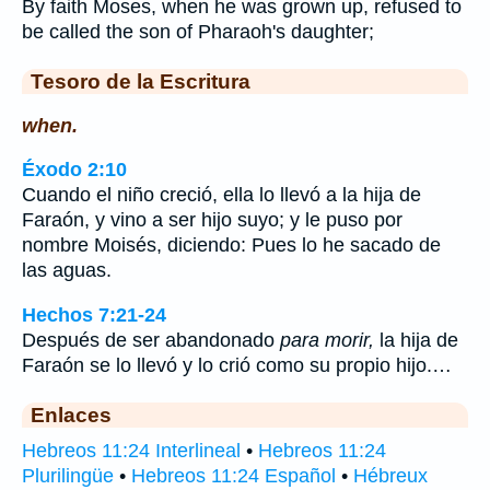
By faith Moses, when he was grown up, refused to
be called the son of Pharaoh's daughter;
Tesoro de la Escritura
when.
Éxodo 2:10
Cuando el niño creció, ella lo llevó a la hija de
Faraón, y vino a ser hijo suyo; y le puso por
nombre Moisés, diciendo: Pues lo he sacado de
las aguas.
Hechos 7:21-24
Después de ser abandonado
para morir,
la hija de
Faraón se lo llevó y lo crió como su propio hijo.…
Enlaces
Hebreos 11:24 Interlineal
•
Hebreos 11:24
Plurilingüe
•
Hebreos 11:24 Español
•
Hébreux