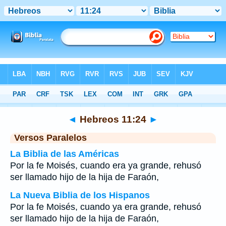
Biblia
>
Hebreos
>
Capítulo 11
> Verso 24
◄
Hebreos 11:24
►
Versos Paralelos
La Biblia de las Américas
Por la fe Moisés, cuando era ya grande, rehusó
ser llamado hijo de la hija de Faraón,
La Nueva Biblia de los Hispanos
Por la fe Moisés, cuando ya era grande, rehusó
ser llamado hijo de la hija de Faraón,