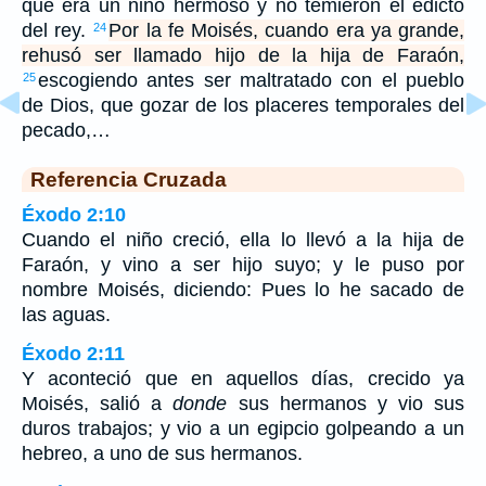
que era un niño hermoso y no temieron el edicto
del rey.
Por la fe Moisés, cuando era ya grande,
24
rehusó ser llamado hijo de la hija de Faraón,
escogiendo antes ser maltratado con el pueblo
25
de Dios, que gozar de los placeres temporales del
pecado,…
Referencia Cruzada
Éxodo 2:10
Cuando el niño creció, ella lo llevó a la hija de
Faraón, y vino a ser hijo suyo; y le puso por
nombre Moisés, diciendo: Pues lo he sacado de
las aguas.
Éxodo 2:11
Y aconteció que en aquellos días, crecido ya
Moisés, salió a
donde
sus hermanos y vio sus
duros trabajos; y vio a un egipcio golpeando a un
hebreo, a uno de sus hermanos.