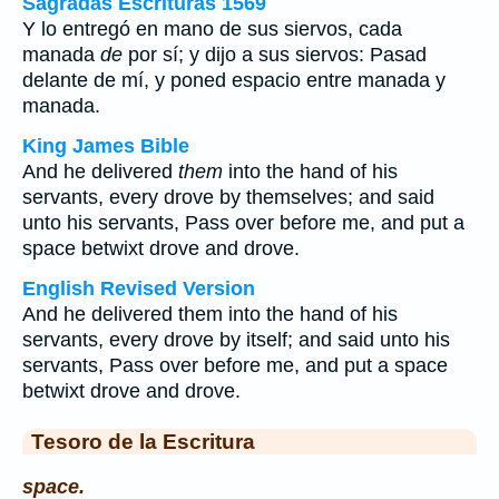
Sagradas Escrituras 1569
Y lo entregó en mano de sus siervos, cada
manada
de
por sí; y dijo a sus siervos: Pasad
delante de mí, y poned espacio entre manada y
manada.
King James Bible
And he delivered
them
into the hand of his
servants, every drove by themselves; and said
unto his servants, Pass over before me, and put a
space betwixt drove and drove.
English Revised Version
And he delivered them into the hand of his
servants, every drove by itself; and said unto his
servants, Pass over before me, and put a space
betwixt drove and drove.
Tesoro de la Escritura
space.