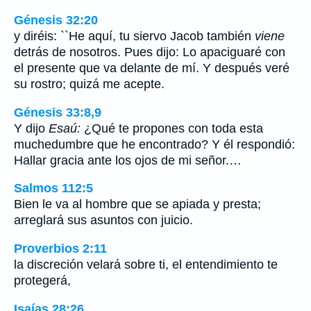
Génesis 32:20
y diréis: ``He aquí, tu siervo Jacob también
viene
detrás de nosotros. Pues dijo: Lo apaciguaré con
el presente que va delante de mí. Y después veré
su rostro; quizá me acepte.
Génesis 33:8,9
Y dijo
Esaú:
¿Qué te propones con toda esta
muchedumbre que he encontrado? Y él respondió:
Hallar gracia ante los ojos de mi señor.…
Salmos 112:5
Bien le va al hombre que se apiada y presta;
arreglará sus asuntos con juicio.
Proverbios 2:11
la discreción velará sobre ti, el entendimiento te
protegerá,
Isaías 28:26