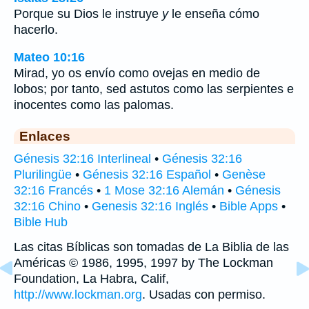
Porque su Dios le instruye
y
le enseña cómo
hacerlo.
Mateo 10:16
Mirad, yo os envío como ovejas en medio de
lobos; por tanto, sed astutos como las serpientes e
inocentes como las palomas.
Enlaces
Génesis 32:16 Interlineal
•
Génesis 32:16
Plurilingüe
•
Génesis 32:16 Español
•
Genèse
32:16 Francés
•
1 Mose 32:16 Alemán
•
Génesis
32:16 Chino
•
Genesis 32:16 Inglés
•
Bible Apps
•
Bible Hub
Las citas Bíblicas son tomadas de La Biblia de las
Américas © 1986, 1995, 1997 by The Lockman
Foundation, La Habra, Calif,
http://www.lockman.org
. Usadas con permiso.