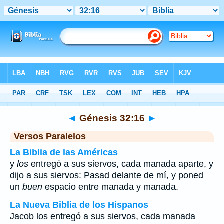
Biblia
>
Génesis
>
Capítulo 32
> Verso 16
◄
Génesis 32:16
►
Versos Paralelos
La Biblia de las Américas
y
los
entregó a sus siervos, cada manada aparte, y
dijo a sus siervos: Pasad delante de mí, y poned
un
buen
espacio entre manada y manada.
La Nueva Biblia de los Hispanos
Jacob los entregó a sus siervos, cada manada