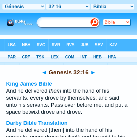
Bible
>
Multilingual
> Genesis 32:16
◄
Genesis 32:16
►
King James Bible
And he delivered
them
into the hand of his
servants, every drove by themselves; and said
unto his servants, Pass over before me, and put a
space betwixt drove and drove.
Darby Bible Translation
And he delivered [them] into the hand of his