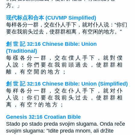
方。」
现代标点和合本 (CUVMP Simplified)
每样各分一群，交在仆人手下，就对仆人说：“你们
要在我前头过去，使群群相离，有空闲的地方。”
創 世 記 32:16 Chinese Bible: Union
(Traditional)
每 樣 各 分 一 群 ， 交 在 僕 人 手 下 ， 就 對 僕
人 說 ： 你 們 要 在 我 前 頭 過 去 ， 使 群 群 相
離 ， 有 空 閒 的 地 方 ；
創 世 記 32:16 Chinese Bible: Union (Simplified)
每 样 各 分 一 群 ， 交 在 仆 人 手 下 ， 就 对 仆
人 说 ： 你 们 要 在 我 前 头 过 去 ， 使 群 群 相
离 ， 有 空 ? 的 地 方 ；
Genesis 32:16 Croatian Bible
Stado po stado preda svojim slugama. Onda reče
svojim slugama: "Idite preda mnom, ali držite