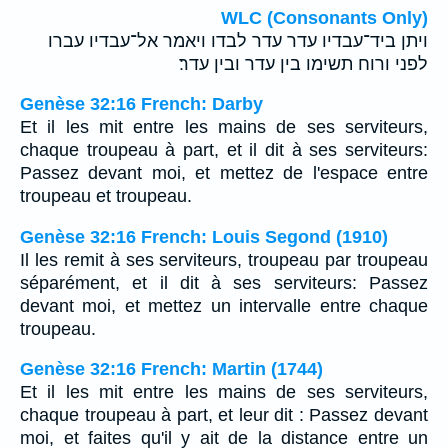
WLC (Consonants Only)
ויתן ביד־עבדיו עדר עדר לבדו ויאמר אל־עבדיו עברו
לפני ורוח תשימו בין עדר ובין עדר׃
Genèse 32:16 French: Darby
Et il les mit entre les mains de ses serviteurs,
chaque troupeau à part, et il dit à ses serviteurs:
Passez devant moi, et mettez de l'espace entre
troupeau et troupeau.
Genèse 32:16 French: Louis Segond (1910)
Il les remit à ses serviteurs, troupeau par troupeau
séparément, et il dit à ses serviteurs: Passez
devant moi, et mettez un intervalle entre chaque
troupeau.
Genèse 32:16 French: Martin (1744)
Et il les mit entre les mains de ses serviteurs,
chaque troupeau à part, et leur dit : Passez devant
moi, et faites qu'il y ait de la distance entre un