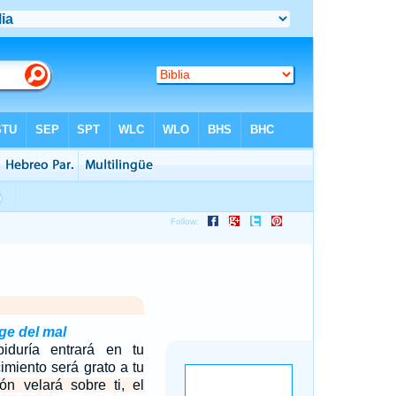
ge del mal
iduría entrará en tu
imiento será grato a tu
ión velará sobre ti, el