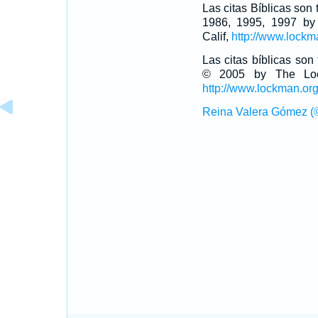
Las citas Bíblicas son
1986, 1995, 1997 by
Calif,
http://www.lockm
Las citas bíblicas so
© 2005 by The Lock
http://www.lockman.or
Reina Valera Gómez (