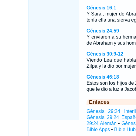
Génesis 16:1
Y Sarai, mujer de Abr
tenía ella una sierva e
Génesis 24:59
Y enviaron a su herma
de Abraham y sus hom
Génesis 30:9-12
Viendo Lea que había 
Zilpa y la dio por muj
Génesis 46:18
Estos son los hijos de 
que le dio a luz a Jaco
Enlaces
Génesis 29:24 Interl
Génesis 29:24 Españ
29:24 Alemán
•
Génes
Bible Apps
•
Bible Hub