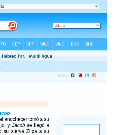
acob
al anochecer tomó a su
ajo, y
Jacob
se llegó a
 su sierva Zilpa a su