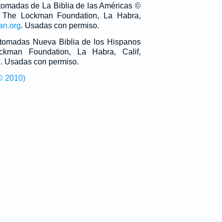
 tomadas de La Biblia de las Américas ©
 The Lockman Foundation, La Habra,
an.org
. Usadas con permiso.
n tomadas Nueva Biblia de los Hispanos
man Foundation, La Habra, Calif,
g
. Usadas con permiso.
© 2010)