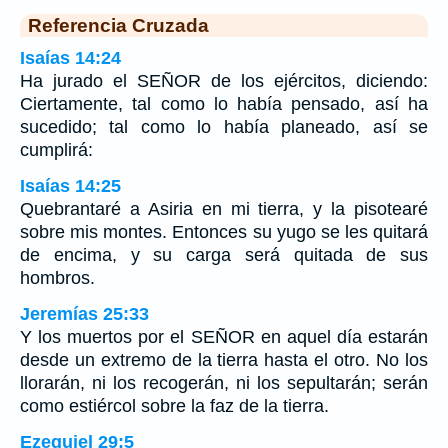
Referencia Cruzada
Isaías 14:24
Ha jurado el SEÑOR de los ejércitos, diciendo:
Ciertamente, tal como lo había pensado, así ha
sucedido; tal como lo había planeado, así se
cumplirá:
Isaías 14:25
Quebrantaré a Asiria en mi tierra, y la pisotearé
sobre mis montes. Entonces su yugo se les quitará
de encima, y su carga será quitada de sus
hombros.
Jeremías 25:33
Y los muertos por el SEÑOR en aquel día estarán
desde un extremo de la tierra hasta el otro. No los
llorarán, ni los recogerán, ni los sepultarán; serán
como estiércol sobre la faz de la tierra.
Ezequiel 29:5