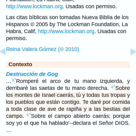
http://www.lockman.org
. Usadas con permiso.
Las citas bíblicas son tomadas Nueva Biblia de los
Hispanos © 2005 by The Lockman Foundation, La
Habra, Calif,
http://www.lockman.org
. Usadas con
permiso.
Reina Valera Gómez (© 2010)
Contexto
Destrucción de Gog
…
`Romperé el arco de tu mano izquierda, y
3
derribaré las saetas de tu mano derecha.
`Sobre
4
los montes de Israel caerás, tú y todas tus tropas y
los pueblos que están contigo. Te daré por comida
a toda clase de ave de rapiña y a las bestias del
campo.
`Sobre el campo abierto caerás; porque
5
soy yo el que ha hablado'--declara el Señor DIOS.
…