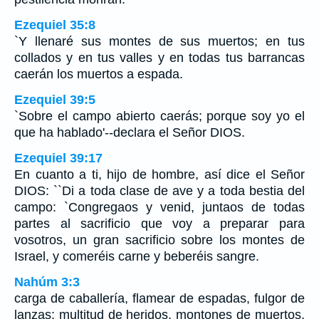
Ezequiel 35:8
`Y llenaré sus montes de sus muertos; en tus
collados y en tus valles y en todas tus barrancas
caerán los muertos a espada.
Ezequiel 39:5
`Sobre el campo abierto caerás; porque soy yo el
que ha hablado'--declara el Señor DIOS.
Ezequiel 39:17
En cuanto a ti, hijo de hombre, así dice el Señor
DIOS: ``Di a toda clase de ave y a toda bestia del
campo: `Congregaos y venid, juntaos de todas
partes al sacrificio que voy a preparar para
vosotros, un gran sacrificio sobre los montes de
Israel, y comeréis carne y beberéis sangre.
Nahúm 3:3
carga de caballería, flamear de espadas, fulgor de
lanzas; multitud de heridos, montones de muertos,