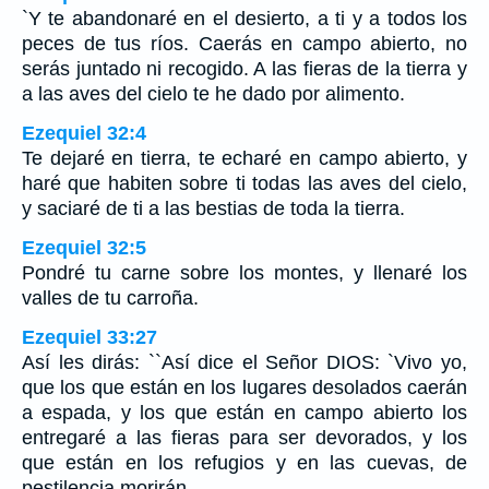
`Y te abandonaré en el desierto, a ti y a todos los
peces de tus ríos. Caerás en campo abierto, no
serás juntado ni recogido. A las fieras de la tierra y
a las aves del cielo te he dado por alimento.
Ezequiel 32:4
Te dejaré en tierra, te echaré en campo abierto, y
haré que habiten sobre ti todas las aves del cielo,
y saciaré de ti a las bestias de toda la tierra.
Ezequiel 32:5
Pondré tu carne sobre los montes, y llenaré los
valles de tu carroña.
Ezequiel 33:27
Así les dirás: ``Así dice el Señor DIOS: `Vivo yo,
que los que están en los lugares desolados caerán
a espada, y los que están en campo abierto los
entregaré a las fieras para ser devorados, y los
que están en los refugios y en las cuevas, de
pestilencia morirán.