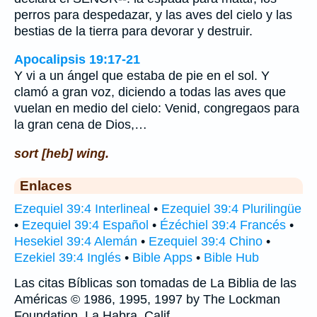
perros para despedazar, y las aves del cielo y las
bestias de la tierra para devorar y destruir.
Apocalipsis 19:17-21
Y vi a un ángel que estaba de pie en el sol. Y
clamó a gran voz, diciendo a todas las aves que
vuelan en medio del cielo: Venid, congregaos para
la gran cena de Dios,…
sort [heb] wing.
Enlaces
Ezequiel 39:4 Interlineal
•
Ezequiel 39:4 Plurilingüe
•
Ezequiel 39:4 Español
•
Ézéchiel 39:4 Francés
•
Hesekiel 39:4 Alemán
•
Ezequiel 39:4 Chino
•
Ezekiel 39:4 Inglés
•
Bible Apps
•
Bible Hub
Las citas Bíblicas son tomadas de La Biblia de las
Américas © 1986, 1995, 1997 by The Lockman
Foundation, La Habra, Calif,