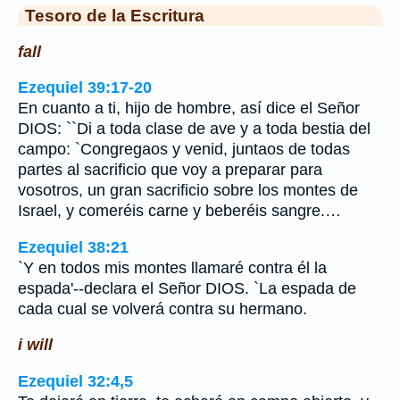
Tesoro de la Escritura
fall
Ezequiel 39:17-20
En cuanto a ti, hijo de hombre, así dice el Señor
DIOS: ``Di a toda clase de ave y a toda bestia del
campo: `Congregaos y venid, juntaos de todas
partes al sacrificio que voy a preparar para
vosotros, un gran sacrificio sobre los montes de
Israel, y comeréis carne y beberéis sangre.…
Ezequiel 38:21
`Y en todos mis montes llamaré contra él la
espada'--declara el Señor DIOS. `La espada de
cada cual se volverá contra su hermano.
i will
Ezequiel 32:4,5