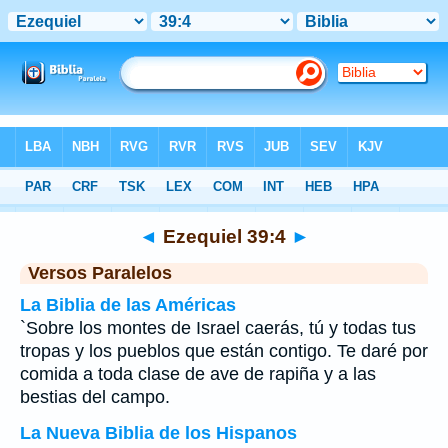
Biblia
>
Ezequiel
>
Capítulo 39
> Verso 4
◄
Ezequiel 39:4
►
Versos Paralelos
La Biblia de las Américas
`Sobre los montes de Israel caerás, tú y todas tus
tropas y los pueblos que están contigo. Te daré por
comida a toda clase de ave de rapiña y a las
bestias del campo.
La Nueva Biblia de los Hispanos