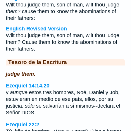
Wilt thou judge them, son of man, wilt thou judge
them
? cause them to know the abominations of
their fathers:
English Revised Version
Wilt thou judge them, son of man, wilt thou judge
them? Cause them to know the abominations of
their fathers;
Tesoro de la Escritura
judge them.
Ezequiel 14:14,20
y
aunque
estos tres hombres, Noé, Daniel y Job,
estuvieran en medio de ese país, ellos, por su
justicia,
sólo
se salvarían a sí mismos--declara el
Señor DIOS.…
Ezequiel 22:2