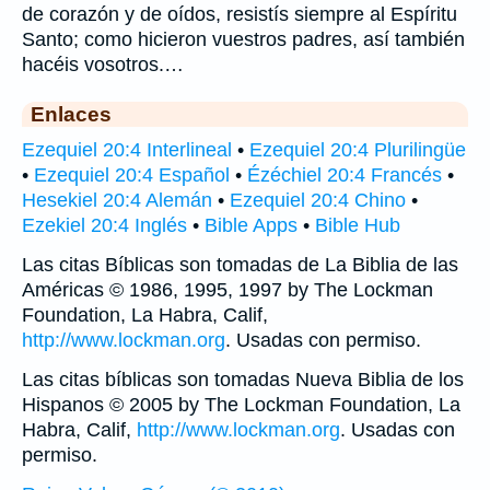
de corazón y de oídos, resistís siempre al Espíritu
Santo; como hicieron vuestros padres, así también
hacéis vosotros.…
Enlaces
Ezequiel 20:4 Interlineal
•
Ezequiel 20:4 Plurilingüe
•
Ezequiel 20:4 Español
•
Ézéchiel 20:4 Francés
•
Hesekiel 20:4 Alemán
•
Ezequiel 20:4 Chino
•
Ezekiel 20:4 Inglés
•
Bible Apps
•
Bible Hub
Las citas Bíblicas son tomadas de La Biblia de las
Américas © 1986, 1995, 1997 by The Lockman
Foundation, La Habra, Calif,
http://www.lockman.org
. Usadas con permiso.
Las citas bíblicas son tomadas Nueva Biblia de los
Hispanos © 2005 by The Lockman Foundation, La
Habra, Calif,
http://www.lockman.org
. Usadas con
permiso.