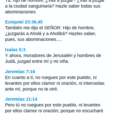
Tú, hijo de hombre, ¿Vas a juzgar? ¿Vas a juzgar
a la ciudad sanguinaria? Hazle saber todas sus
abominaciones.
Ezequiel 23:36,45
También me dijo el SEÑOR: Hijo de hombre,
¿juzgarás a Aholá y a Aholibá? Hazles saber,
pues, sus abominaciones.…
Isaías 5:3
Y ahora, moradores de Jerusalén y hombres de
Judá, juzgad entre mí y mi viña.
Jeremías 7:16
En cuanto a ti, no ruegues por este pueblo, ni
levantes por ellos clamor ni oración, ni intercedas
ante mí, porque no te oiré.
Jeremías 11:14
Pero tú no ruegues por este pueblo, ni levantes
por ellos clamor ni oración; porque no escucharé