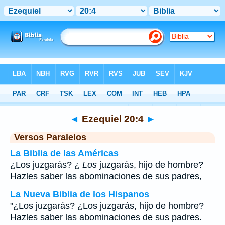
Biblia
>
Ezequiel
>
Capítulo 20
> Verso 4
◄
Ezequiel 20:4
►
Versos Paralelos
La Biblia de las Américas
¿Los juzgarás? ¿
Los
juzgarás, hijo de hombre?
Hazles saber las abominaciones de sus padres,
La Nueva Biblia de los Hispanos
"¿Los juzgarás? ¿Los juzgarás, hijo de hombre?
Hazles saber las abominaciones de sus padres.