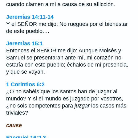
cuando clamen a mí a causa de su aflicción.
Jeremías 14:11-14
Y el SEÑOR me dijo: No ruegues por el bienestar
de este pueblo.…
Jeremías 15:1
Entonces el SEÑOR me dijo: Aunque Moisés y
Samuel se presentaran ante mí, mi corazón no
estaría con este pueblo; échalos de mi presencia,
y que se vayan.
1 Corintios 6:2
¿O no sabéis que los santos han de juzgar al
mundo? Y si el mundo es juzgado por vosotros,
¿no sois competentes para
juzgar
los casos más
triviales?
cause
Ezequiel 16:2,3