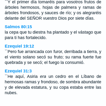
``Y el primer día tomaréis para vosotros frutos de
árboles hermosos, hojas de palmera y ramas de
árboles frondosos, y sauces de río; y os alegraréis
delante del SEÑOR vuestro Dios por siete días.
Salmos 80:15
la cepa que tu diestra ha plantado y el vástago que
para ti has fortalecido.
Ezequiel 19:12
``Pero fue arrancada con furor, derribada a tierra, y
el viento solano secó su fruto; su rama fuerte fue
quebrada y se secó; el fuego la consumió.
Ezequiel 31:3
``He aquí, Asiria
era
un cedro en el Líbano de
hermosas ramas y frondoso, de sombra abundante
y de elevada estatura, y su copa estaba entre las
nubes.