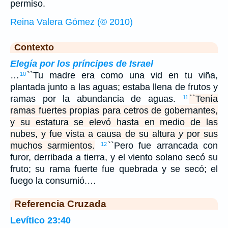
permiso.
Reina Valera Gómez (© 2010)
Contexto
Elegía por los príncipes de Israel
…
``Tu madre era como una vid en tu viña,
10
plantada junto a las aguas; estaba llena de frutos y
ramas por la abundancia de aguas.
``Tenía
11
ramas fuertes propias para cetros de gobernantes,
y su estatura se elevó hasta en medio de las
nubes, y fue vista a causa de su altura
y
por sus
muchos sarmientos.
``Pero fue arrancada con
12
furor, derribada a tierra, y el viento solano secó su
fruto; su rama fuerte fue quebrada y se secó; el
fuego la consumió.…
Referencia Cruzada
Levítico 23:40