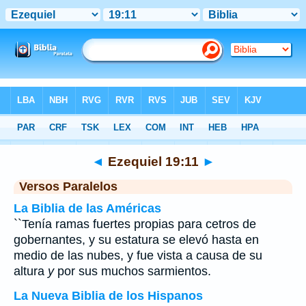
Biblia
>
Ezequiel
>
Capítulo 19
> Verso 11
◄
Ezequiel 19:11
►
Versos Paralelos
La Biblia de las Américas
``Tenía ramas fuertes propias para cetros de
gobernantes, y su estatura se elevó hasta en
medio de las nubes, y fue vista a causa de su
altura
y
por sus muchos sarmientos.
La Nueva Biblia de los Hispanos