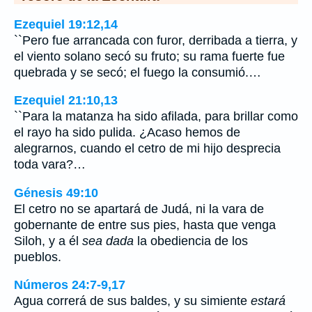
Ezequiel 19:12,14
``Pero fue arrancada con furor, derribada a tierra, y
el viento solano secó su fruto; su rama fuerte fue
quebrada y se secó; el fuego la consumió.…
Ezequiel 21:10,13
``Para la matanza ha sido afilada, para brillar como
el rayo ha sido pulida. ¿Acaso hemos de
alegrarnos, cuando el cetro de mi hijo desprecia
toda vara?…
Génesis 49:10
El cetro no se apartará de Judá, ni la vara de
gobernante de entre sus pies, hasta que venga
Siloh, y a él
sea dada
la obediencia de los
pueblos.
Números 24:7-9,17
Agua correrá de sus baldes, y su simiente
estará