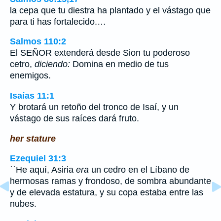
la cepa que tu diestra ha plantado y el vástago que
para ti has fortalecido.…
Salmos 110:2
El SEÑOR extenderá desde Sion tu poderoso
cetro,
diciendo:
Domina en medio de tus
enemigos.
Isaías 11:1
Y brotará un retoño del tronco de Isaí, y un
vástago de sus raíces dará fruto.
her stature
Ezequiel 31:3
``He aquí, Asiria
era
un cedro en el Líbano de
hermosas ramas y frondoso, de sombra abundante
y de elevada estatura, y su copa estaba entre las
nubes.