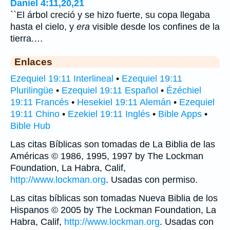
Daniel 4:11,20,21
``El árbol creció y se hizo fuerte, su copa llegaba
hasta el cielo, y
era
visible desde los confines de la
tierra.…
Enlaces
Ezequiel 19:11 Interlineal
•
Ezequiel 19:11
Plurilingüe
•
Ezequiel 19:11 Español
•
Ézéchiel
19:11 Francés
•
Hesekiel 19:11 Alemán
•
Ezequiel
19:11 Chino
•
Ezekiel 19:11 Inglés
•
Bible Apps
•
Bible Hub
Las citas Bíblicas son tomadas de La Biblia de las
Américas © 1986, 1995, 1997 by The Lockman
Foundation, La Habra, Calif,
http://www.lockman.org
. Usadas con permiso.
Las citas bíblicas son tomadas Nueva Biblia de los
Hispanos © 2005 by The Lockman Foundation, La
Habra, Calif,
http://www.lockman.org
. Usadas con