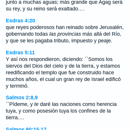
junto a muchas aguas; más grande que Agag será
su rey, y su reino será exaltado.…
Esdras 4:20
que reyes poderosos han reinado sobre Jerusalén,
gobernando todas
las provincias
más allá del Río,
y que se les pagaba tributo, impuesto y peaje.
Esdras 5:11
Y así nos respondieron, diciendo: ``Somos los
siervos del Dios del cielo y de la tierra, y estamos
reedificando el templo que fue construido hace
muchos años, el cual un gran rey de Israel edificó
y terminó.
Salmos 2:8,9
``Pídeme, y
te
daré las naciones como herencia
tuya, y como posesión tuya los confines de la
tierra.…
Salmos 80:15,17