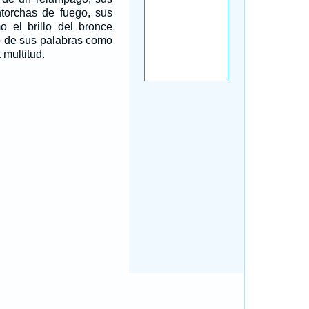
orchas de fuego, sus
o el brillo del bronce
do de sus palabras como
 multitud.