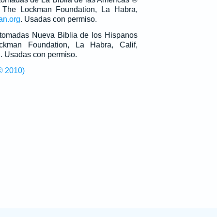
 The Lockman Foundation, La Habra,
an.org
. Usadas con permiso.
n tomadas Nueva Biblia de los Hispanos
man Foundation, La Habra, Calif,
g
. Usadas con permiso.
© 2010)