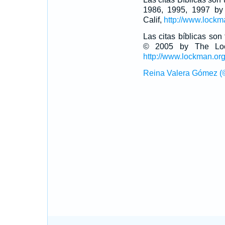
1986, 1995, 1997 by
Calif,
http://www.lockm
Las citas bíblicas so
© 2005 by The Lock
http://www.lockman.or
Reina Valera Gómez (