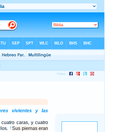
res vivientes y las
cuatro caras, y cuatro
llos.
Sus piernas eran
7