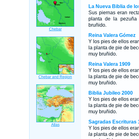
La Nueva Biblia de l
Sus piernas eran rect
planta de la pezuña 
bruñido.
Reina Valera Gómez
Y los pies de ellos
era
la planta de pie de be
muy bruñido.
Reina Valera 1909
Y los pies de ellos era
la planta de pie de be
muy bruñido.
Biblia Jubileo 2000
Y los pies de ellos era
la
planta de pie de bec
muy bruñido.
Sagradas Escrituras 
Y los pies de ellos era
la
planta de pie de bec