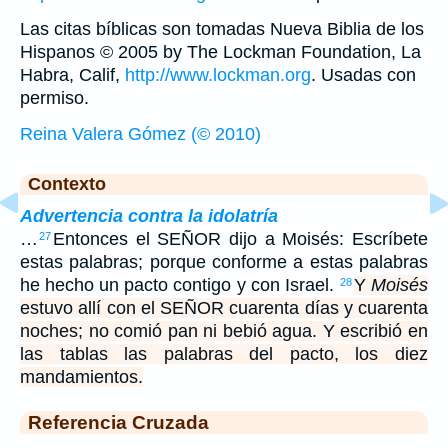
Las citas bíblicas son tomadas Nueva Biblia de los
Hispanos © 2005 by The Lockman Foundation, La
Habra, Calif,
http://www.lockman.org
. Usadas con
permiso.
Reina Valera Gómez (© 2010)
Contexto
Advertencia contra la idolatría
…
Entonces el SEÑOR dijo a Moisés: Escríbete
27
estas palabras; porque conforme a estas palabras
he hecho un pacto contigo y con Israel.
Y
Moisés
28
estuvo allí con el SEÑOR cuarenta días y cuarenta
noches; no comió pan ni bebió agua. Y escribió en
las tablas las palabras del pacto, los diez
mandamientos.
Referencia Cruzada