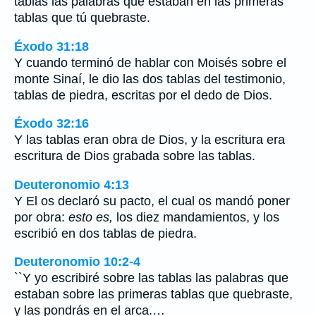
tablas las palabras que estaban en las primeras
tablas que tú quebraste.
Éxodo 31:18
Y cuando terminó de hablar con Moisés sobre el
monte Sinaí, le dio las dos tablas del testimonio,
tablas de piedra, escritas por el dedo de Dios.
Éxodo 32:16
Y las tablas eran obra de Dios, y la escritura era
escritura de Dios grabada sobre las tablas.
Deuteronomio 4:13
Y El os declaró su pacto, el cual os mandó poner
por obra:
esto es,
los diez mandamientos, y los
escribió en dos tablas de piedra.
Deuteronomio 10:2-4
``Y yo escribiré sobre las tablas las palabras que
estaban sobre las primeras tablas que quebraste,
y las pondrás en el arca.…