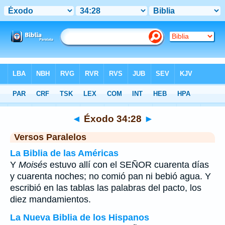
Biblia
>
Éxodo
>
Capítulo 34
> Verso 28
◄
Éxodo 34:28
►
Versos Paralelos
La Biblia de las Américas
Y
Moisés
estuvo allí con el SEÑOR cuarenta días
y cuarenta noches; no comió pan ni bebió agua. Y
escribió en las tablas las palabras del pacto, los
diez mandamientos.
La Nueva Biblia de los Hispanos