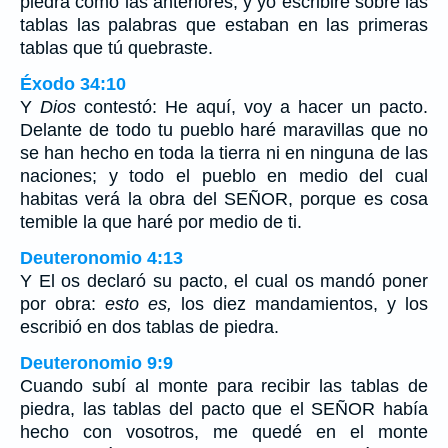
piedra como las anteriores, y yo escribiré sobre las
tablas las palabras que estaban en las primeras
tablas que tú quebraste.
Éxodo 34:10
Y
Dios
contestó: He aquí, voy a hacer un pacto.
Delante de todo tu pueblo haré maravillas que no
se han hecho en toda la tierra ni en ninguna de las
naciones; y todo el pueblo en medio del cual
habitas verá la obra del SEÑOR, porque es cosa
temible la que haré por medio de ti.
Deuteronomio 4:13
Y El os declaró su pacto, el cual os mandó poner
por obra:
esto es,
los diez mandamientos, y los
escribió en dos tablas de piedra.
Deuteronomio 9:9
Cuando subí al monte para recibir las tablas de
piedra, las tablas del pacto que el SEÑOR había
hecho con vosotros, me quedé en el monte