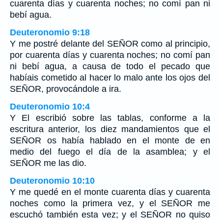
cuarenta días y cuarenta noches; no comí pan ni
bebí agua.
Deuteronomio 9:18
Y me postré delante del SEÑOR como al principio,
por cuarenta días y cuarenta noches; no comí pan
ni bebí agua, a causa de todo el pecado que
habíais cometido al hacer lo malo ante los ojos del
SEÑOR, provocándole a ira.
Deuteronomio 10:4
Y El escribió sobre las tablas, conforme a la
escritura anterior, los diez mandamientos que el
SEÑOR os había hablado en el monte de en
medio del fuego el día de la asamblea; y el
SEÑOR me las dio.
Deuteronomio 10:10
Y me quedé en el monte cuarenta días y cuarenta
noches como la primera vez, y el SEÑOR me
escuchó también esta vez; y el SEÑOR no quiso