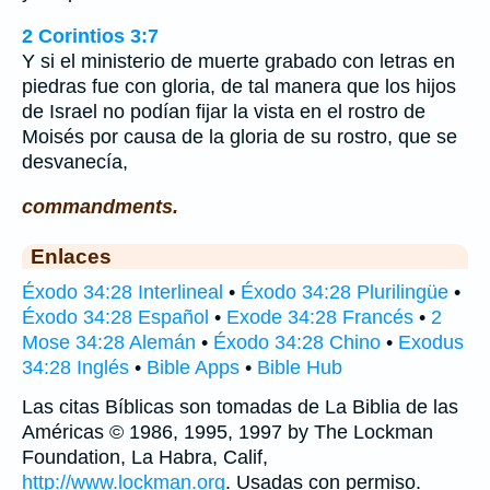
2 Corintios 3:7
Y si el ministerio de muerte grabado con letras en
piedras fue con gloria, de tal manera que los hijos
de Israel no podían fijar la vista en el rostro de
Moisés por causa de la gloria de su rostro, que se
desvanecía,
commandments.
Enlaces
Éxodo 34:28 Interlineal
•
Éxodo 34:28 Plurilingüe
•
Éxodo 34:28 Español
•
Exode 34:28 Francés
•
2
Mose 34:28 Alemán
•
Éxodo 34:28 Chino
•
Exodus
34:28 Inglés
•
Bible Apps
•
Bible Hub
Las citas Bíblicas son tomadas de La Biblia de las
Américas © 1986, 1995, 1997 by The Lockman
Foundation, La Habra, Calif,
http://www.lockman.org
. Usadas con permiso.