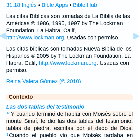
31:18 Inglés
•
Bible Apps
•
Bible Hub
Las citas Bíblicas son tomadas de La Biblia de las
Américas © 1986, 1995, 1997 by The Lockman
Foundation, La Habra, Calif,
http://www.lockman.org
. Usadas con permiso.
Las citas bíblicas son tomadas Nueva Biblia de los
Hispanos © 2005 by The Lockman Foundation, La
Habra, Calif,
http://www.lockman.org
. Usadas con
permiso.
Reina Valera Gómez (© 2010)
Contexto
Las dos tablas del testimonio
Y cuando terminó de hablar con Moisés sobre el
18
monte Sinaí, le dio las dos tablas del testimonio,
tablas de piedra, escritas por el dedo de Dios.
Cuando el pueblo vio que Moisés tardaba en
1