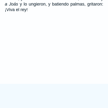
a Joás
y lo ungieron, y batiendo palmas, gritaron:
¡Viva el rey!