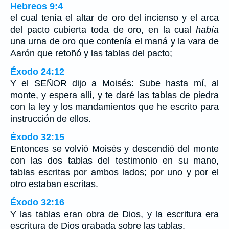
Hebreos 9:4
el cual tenía el altar de oro del incienso y el arca
del pacto cubierta toda de oro, en la cual
había
una urna de oro que contenía el maná y la vara de
Aarón que retoñó y las tablas del pacto;
Éxodo 24:12
Y el SEÑOR dijo a Moisés: Sube hasta mí, al
monte, y espera allí, y te daré las tablas de piedra
con la ley y los mandamientos que he escrito para
instrucción de ellos.
Éxodo 32:15
Entonces se volvió Moisés y descendió del monte
con las dos tablas del testimonio en su mano,
tablas escritas por ambos lados; por uno y por el
otro estaban escritas.
Éxodo 32:16
Y las tablas eran obra de Dios, y la escritura era
escritura de Dios grabada sobre las tablas.