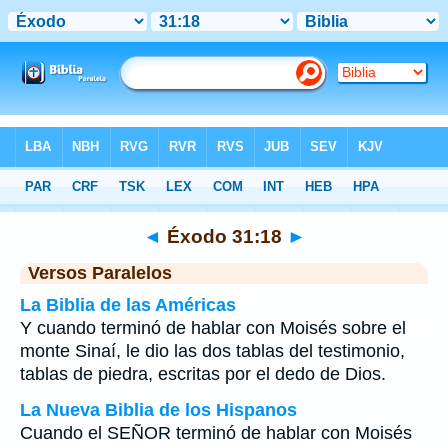
Biblia
>
Éxodo
>
Capítulo 31
> Verso 18
◄
Éxodo 31:18
►
Versos Paralelos
La Biblia de las Américas
Y cuando terminó de hablar con Moisés sobre el
monte Sinaí, le dio las dos tablas del testimonio,
tablas de piedra, escritas por el dedo de Dios.
La Nueva Biblia de los Hispanos
Cuando el SEÑOR terminó de hablar con Moisés