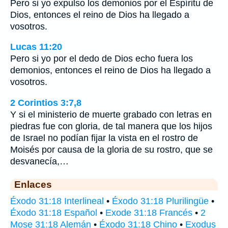
Pero si yo expulso los demonios por el Espíritu de
Dios, entonces el reino de Dios ha llegado a
vosotros.
Lucas 11:20
Pero si yo por el dedo de Dios echo fuera los
demonios, entonces el reino de Dios ha llegado a
vosotros.
2 Corintios 3:7,8
Y si el ministerio de muerte grabado con letras en
piedras fue con gloria, de tal manera que los hijos
de Israel no podían fijar la vista en el rostro de
Moisés por causa de la gloria de su rostro, que se
desvanecía,…
Enlaces
Éxodo 31:18 Interlineal
•
Éxodo 31:18 Plurilingüe
•
Éxodo 31:18 Español
•
Exode 31:18 Francés
•
2
Mose 31:18 Alemán
•
Éxodo 31:18 Chino
•
Exodus