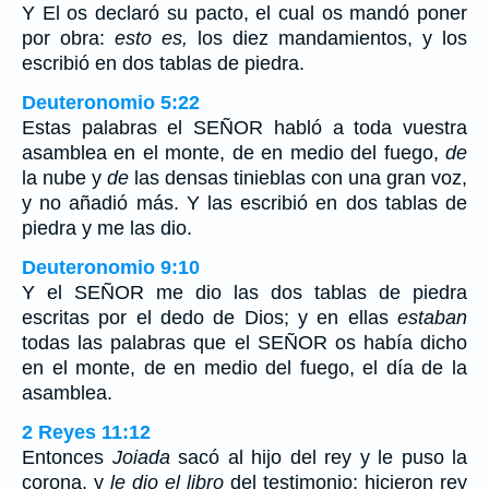
Y El os declaró su pacto, el cual os mandó poner
por obra:
esto es,
los diez mandamientos, y los
escribió en dos tablas de piedra.
Deuteronomio 5:22
Estas palabras el SEÑOR habló a toda vuestra
asamblea en el monte, de en medio del fuego,
de
la nube y
de
las densas tinieblas con una gran voz,
y no añadió más. Y las escribió en dos tablas de
piedra y me las dio.
Deuteronomio 9:10
Y el SEÑOR me dio las dos tablas de piedra
escritas por el dedo de Dios; y en ellas
estaban
todas las palabras que el SEÑOR os había dicho
en el monte, de en medio del fuego, el día de la
asamblea.
2 Reyes 11:12
Entonces
Joiada
sacó al hijo del rey y le puso la
corona, y
le dio el libro
del testimonio; hicieron rey