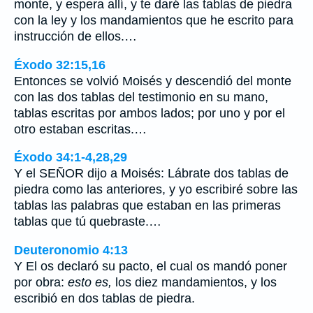
monte, y espera allí, y te daré las tablas de piedra
con la ley y los mandamientos que he escrito para
instrucción de ellos.…
Éxodo 32:15,16
Entonces se volvió Moisés y descendió del monte
con las dos tablas del testimonio en su mano,
tablas escritas por ambos lados; por uno y por el
otro estaban escritas.…
Éxodo 34:1-4,28,29
Y el SEÑOR dijo a Moisés: Lábrate dos tablas de
piedra como las anteriores, y yo escribiré sobre las
tablas las palabras que estaban en las primeras
tablas que tú quebraste.…
Deuteronomio 4:13
Y El os declaró su pacto, el cual os mandó poner
por obra:
esto es,
los diez mandamientos, y los
escribió en dos tablas de piedra.