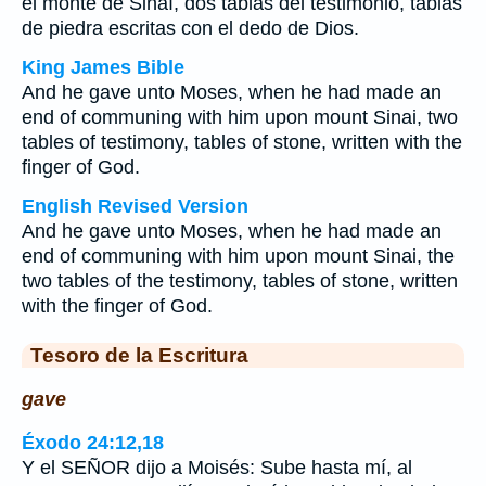
el monte de Sinaí, dos tablas del testimonio, tablas
de piedra escritas con el dedo de Dios.
King James Bible
And he gave unto Moses, when he had made an
end of communing with him upon mount Sinai, two
tables of testimony, tables of stone, written with the
finger of God.
English Revised Version
And he gave unto Moses, when he had made an
end of communing with him upon mount Sinai, the
two tables of the testimony, tables of stone, written
with the finger of God.
Tesoro de la Escritura
gave
Éxodo 24:12,18
Y el SEÑOR dijo a Moisés: Sube hasta mí, al